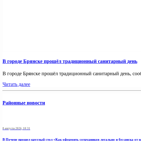
В городе Брянске прошёл традиционный санитарный день
В городе Брянске прошёл традиционный санитарный день, сооб
Читать далее
Районные новости
8 августа 2026, 10:31
В Почепе прошел круглый стол «Как оформить сотрудников легально и без риска от 