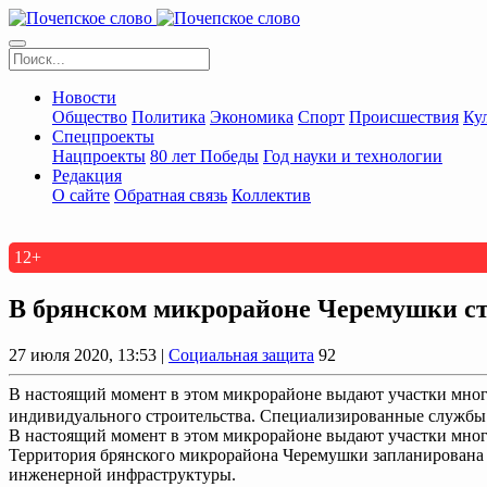
Новости
Общество
Политика
Экономика
Спорт
Происшествия
Ку
Спецпроекты
Нацпроекты
80 лет Победы
Год науки и технологии
Редакция
О сайте
Обратная связь
Коллектив
12+
В брянском микрорайоне Черемушки ст
27 июля 2020, 13:53 |
Социальная защита
92
В настоящий момент в этом микрорайоне выдают участки мног
индивидуального строительства. Специализированные службы у
В настоящий момент в этом микрорайоне выдают участки мно
Территория брянского микрорайона Черемушки запланирована 
инженерной инфраструктуры.