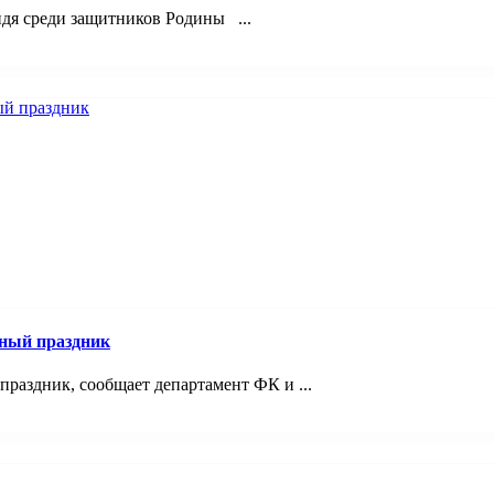
идя среди защитников Родины ...
ный праздник
раздник, сообщает департамент ФК и ...