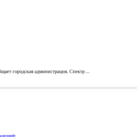
щает городская администрация. Спектр ...
налоговой»