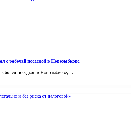
ал с рабочей поездкой в Новозыбкове
абочей поездкой в Новозыбкове, ...