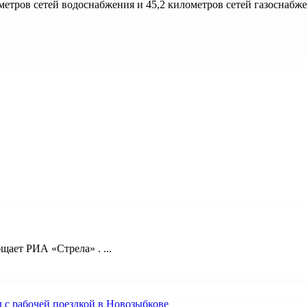
ометров сетей водоснабжения и 45,2 километров сетей газоснабже
ает РИА «Стрела» . ...