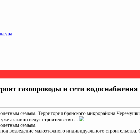
льтура
роят газопроводы и сети водоснабжения
одетным семьям. Территория брянского микрорайона Черемушки
же активно ведут строительство ...
годетным семьям.
под возведение малоэтажного индивидуального строительства.