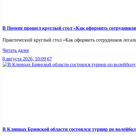
В Почепе прошел круглый стол «Как оформить сотрудников 
Практический круглый стол «Как оформить сотрудников легально
Читать далее
8 августа 2026, 10:09
67
В Клинцах Брянской области состоялся турнир по волейбо