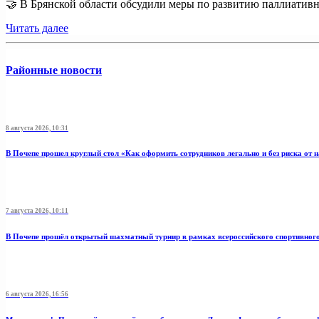
🤝 В Брянской области обсудили меры по развитию паллиативно
Читать далее
Районные новости
8 августа 2026, 10:31
В Почепе прошел круглый стол «Как оформить сотрудников легально и без риска от 
7 августа 2026, 10:11
В Почепе прошёл открытый шахматный турнир в рамках всероссийского спортивног
6 августа 2026, 16:56