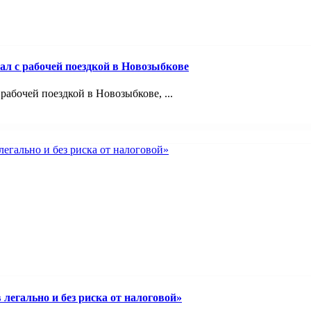
ал с рабочей поездкой в Новозыбкове
абочей поездкой в Новозыбкове, ...
легально и без риска от налоговой»