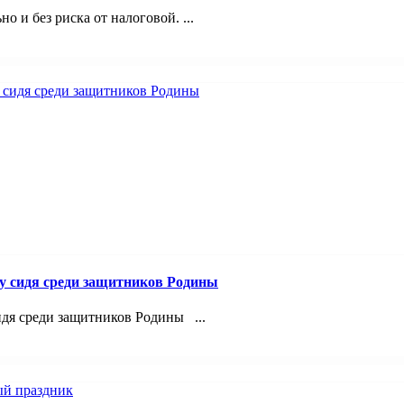
 и без риска от налоговой. ...
лу сидя среди защитников Родины
идя среди защитников Родины ...