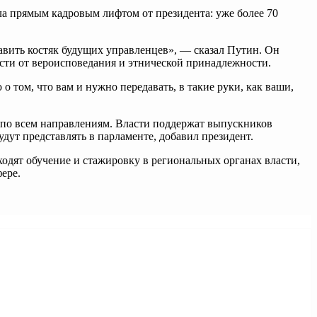
а прямым кадровым лифтом от президента: уже более 70
тавить костяк будущих управленцев», — сказал Путин. Он
сти от вероисповедания и этнической принадлежности.
 том, что вам и нужно передавать, в такие руки, как ваши,
ы по всем направлениям. Власти поддержат выпускников
дут представлять в парламенте, добавил президент.
одят обучение и стажировку в региональных органах власти,
ере.