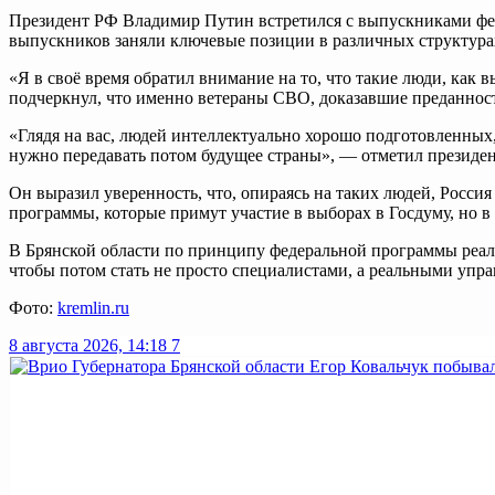
Президент РФ Владимир Путин встретился с выпускниками фед
выпускников заняли ключевые позиции в различных структура
«Я в своё время обратил внимание на то, что такие люди, как
подчеркнул, что именно ветераны СВО, доказавшие преданност
«Глядя на вас, людей интеллектуально хорошо подготовленных,
нужно передавать потом будущее страны», — отметил президен
Он выразил уверенность, что, опираясь на таких людей, Росс
программы, которые примут участие в выборах в Госдуму, но в
В Брянской области по принципу федеральной программы реали
чтобы потом стать не просто специалистами, а реальными упра
Фото:
kremlin.ru
8 августа 2026, 14:18
7