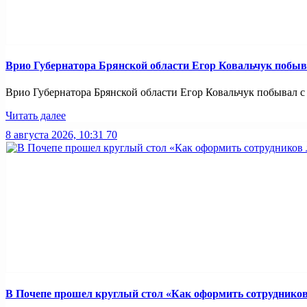
Врио Губернатора Брянской области Егор Ковальчук побыв
Врио Губернатора Брянской области Егор Ковальчук побывал с р
Читать далее
8 августа 2026, 10:31
70
В Почепе прошел круглый стол «Как оформить сотрудников 