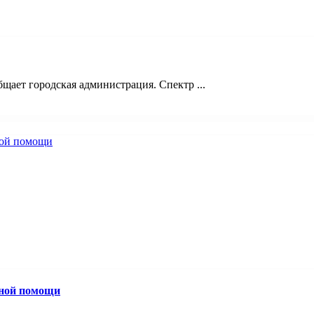
щает городская администрация. Спектр ...
вной помощи