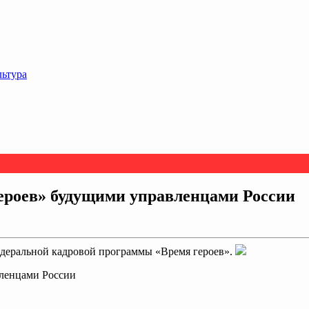
льтура
ероев» будущими управленцами России
деральной кадровой программы «Время героев».
ленцами России