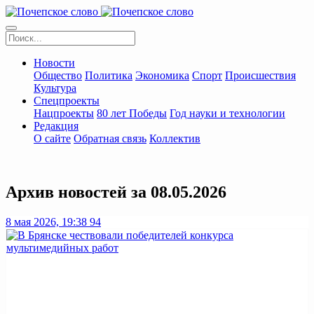
Новости
Общество
Политика
Экономика
Спорт
Происшествия
Культура
Спецпроекты
Нацпроекты
80 лет Победы
Год науки и технологии
Редакция
О сайте
Обратная связь
Коллектив
Архив новостей за 08.05.2026
8 мая 2026, 19:38
94