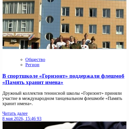
Общество
Регион
В спортшколе «Горизонт» поддержали флешмоб
«Память хранит имена»
Дружный коллектив теннисной школы «Горизонт» приняли
участие в международном танцевальном флешмобе «Память
хранит имена».
Читать далее
8 мая 2026, 15:46
93