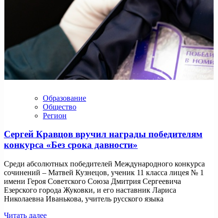
Образование
Общество
Регион
Сергей Кравцов вручил награды победителям
конкурса «Без срока давности»
Среди абсолютных победителей Международного конкурса
сочинений – Матвей Кузнецов, ученик 11 класса лицея № 1
имени Героя Советского Союза Дмитрия Сергеевича
Езерского города Жуковки, и его наставник Лариса
Николаевна Иванькова, учитель русского языка
Читать далее