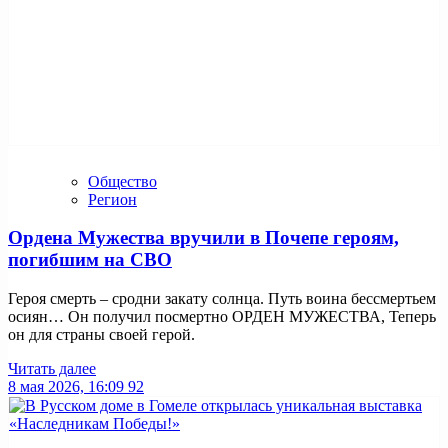
Общество
Регион
Ордена Мужества вручили в Почепе героям,
погибшим на СВО
Героя смерть – сродни закату солнца. Путь воина бессмертьем
осиян… Он получил посмертно ОРДЕН МУЖЕСТВА, Теперь
он для страны своей герой.
Читать далее
8 мая 2026, 16:09
92