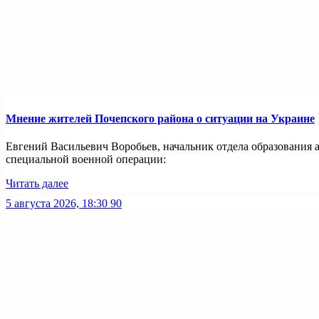
Мнение жителей Почепского района о ситуации на Украине
Евгений Васильевич Воробьев, начальник отдела образования 
специальной военной операции:
Читать далее
5 августа 2026, 18:30
90