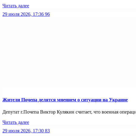
Читать далее
29 июля 2026, 17:36
96
Жители Почепа делятся мнением о ситуации на Украине
Депутат г.Почепа Виктор Кулякин считает, что военная операц
Читать далее
29 июля 2026, 17:30
83