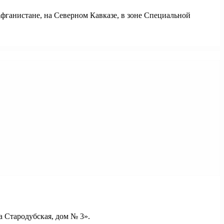
фганистане, на Северном Кавказе, в зоне Специальной
 Стародубская, дом № 3».