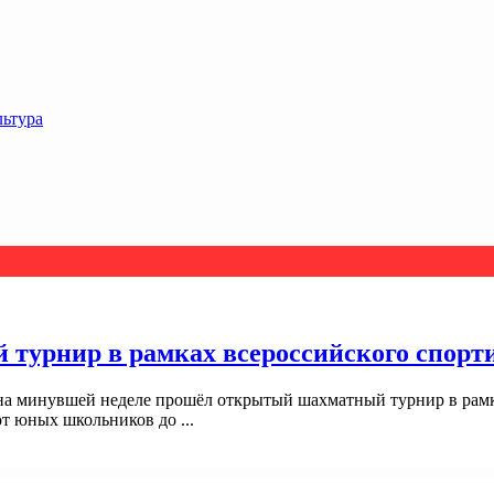
льтура
турнир в рамках всероссийского спорт
на минувшей неделе прошёл открытый шахматный турнир в рамк
т юных школьников до ...