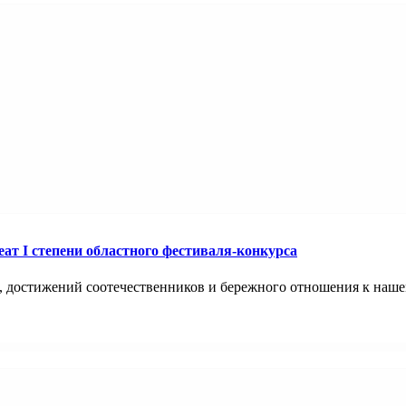
т I степени областного фестиваля-конкурса
й, достижений соотечественников и бережного отношения к наш