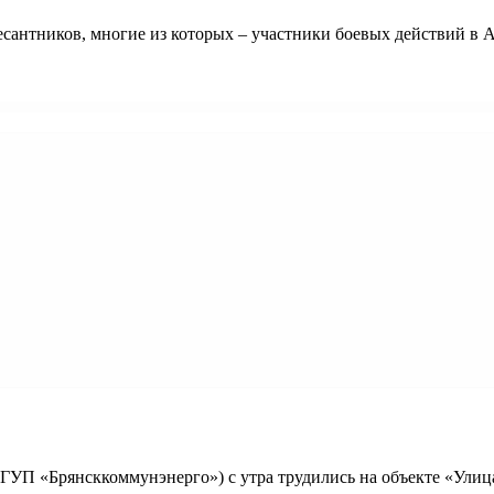
антников, многие из которых – участники боевых действий в А
ГУП «Брянсккоммунэнерго») с утра трудились на объекте «Улица