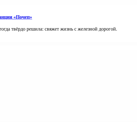
анции «Почеп»
тогда твёрдо решила: свяжет жизнь с железной дорогой.