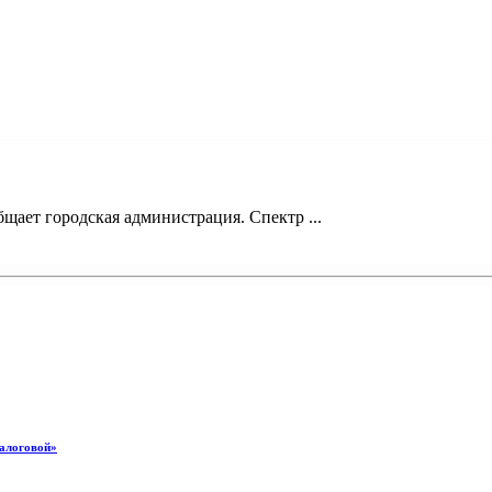
щает городская администрация. Спектр ...
налоговой»