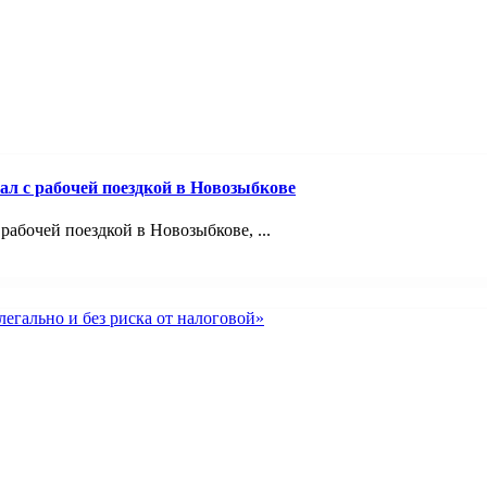
ал с рабочей поездкой в Новозыбкове
абочей поездкой в Новозыбкове, ...