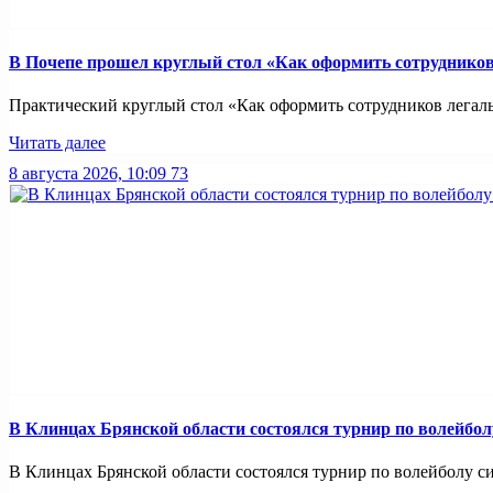
В Почепе прошел круглый стол «Как оформить сотрудников 
Практический круглый стол «Как оформить сотрудников легально
Читать далее
8 августа 2026, 10:09
73
В Клинцах Брянской области состоялся турнир по волейбо
В Клинцах Брянской области состоялся турнир по волейболу с