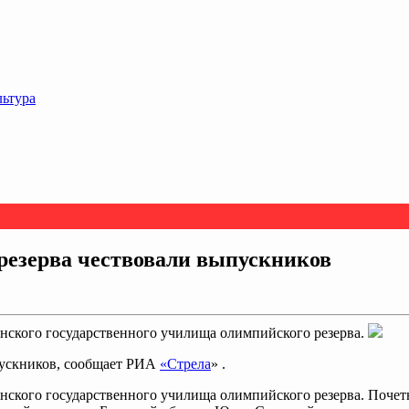
льтура
резерва чествовали выпускников
янского государственного училища олимпийского резерва.
пускников, сообщает РИА
«Стрела
» .
нского государственного училища олимпийского резерва. Почет