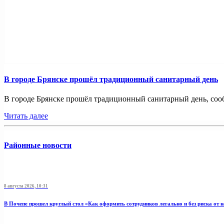
В городе Брянске прошёл традиционный санитарный день
В городе Брянске прошёл традиционный санитарный день, сооб
Читать далее
Районные новости
8 августа 2026, 10:31
В Почепе прошел круглый стол «Как оформить сотрудников легально и без риска от 