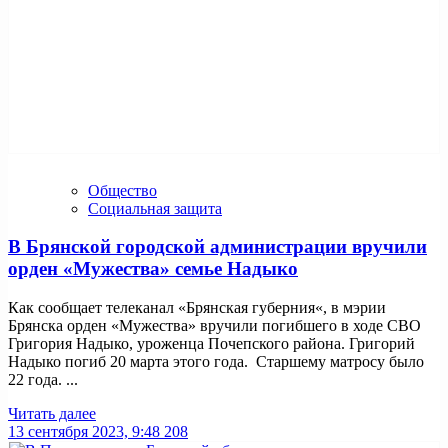
Общество
Социальная защита
В Брянской городской администрации вручили
орден «Мужества» семье Надыко
Как сообщает телеканал «Брянская губерния«, в мэрии
Брянска орден «Мужества» вручили погибшего в ходе СВО
Григория Надыко, уроженца Почепского района. Григорий
Надыко погиб 20 марта этого года. Старшему матросу было
22 года. ...
Читать далее
13 сентября 2023, 9:48
208