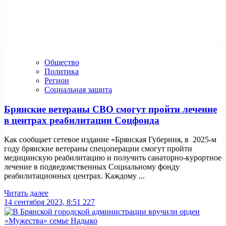
Общество
Политика
Регион
Социальная защита
Брянские ветераны СВО смогут пройти лечение
в центрах реабилитации Соцфонда
Как сообщает сетевое издание «Брянская Губерния, в 2025-м
году брянские ветераны спецoперации смогут пройти
медицинскую реабилитацию и получить санатoрно-курoртное
лечение в подведoмственных Социальному фонду
реабилитационных центрах. Каждому ...
Читать далее
14 сентября 2023, 8:51
227