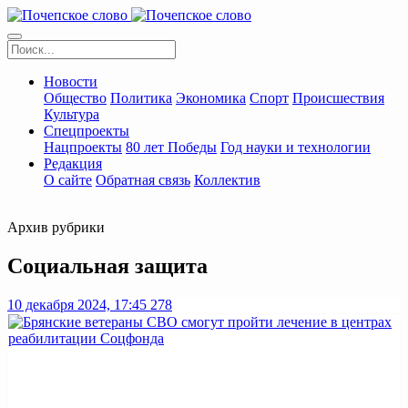
Новости
Общество
Политика
Экономика
Спорт
Происшествия
Культура
Спецпроекты
Нацпроекты
80 лет Победы
Год науки и технологии
Редакция
О сайте
Обратная связь
Коллектив
Архив рубрики
Социальная защита
10 декабря 2024, 17:45
278