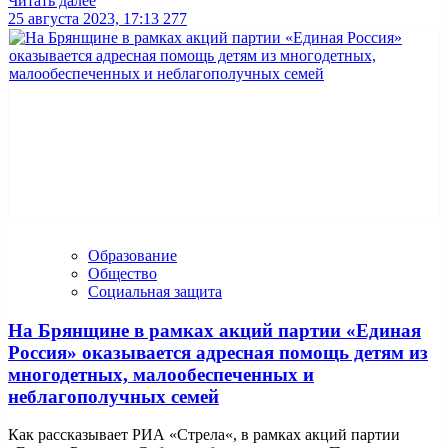
Читать далее
25 августа 2023, 17:13
277
Образование
Общество
Социальная защита
На Брянщине в рамках акций партии «Единая
Россия» оказывается адресная помощь детям из
многодетных, малообеспеченных и
неблагополучных семей
Как рассказывает РИА «Стрела«, в рамках акций партии