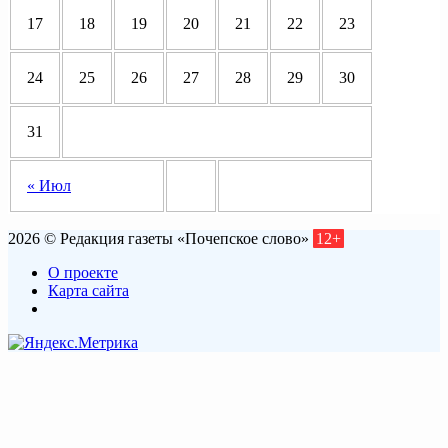
17
18
19
20
21
22
23
24
25
26
27
28
29
30
31
« Июл
2026 © Редакция газеты «Почепское слово»
12+
О проекте
Карта сайта