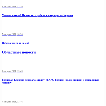
6 августа 2026, 13:10
Мнение жителей Почепского района о ситуации на Украине
5 августа 2026, 18:30
Победа будет за нами!
Областные новости
7 августа 2026, 13:49
Брянская Епархия передала отряду «БАРС-Брянск» радиостанции и стиральную
машину
7 августа 2026, 13:46