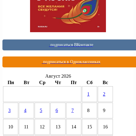
подписаться ВКонтакте
подписаться в Одноклассниках
Август 2026
Пн
Вт
Ср
Чт
Пт
Сб
Вс
1
2
3
4
5
6
7
8
9
10
11
12
13
14
15
16