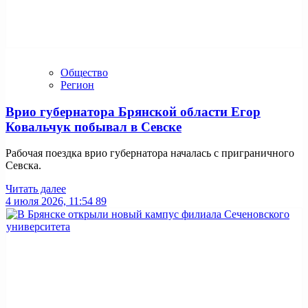
Общество
Регион
Врио губернатора Брянской области Егор
Ковальчук побывал в Севске
Рабочая поездка врио губернатора началась с приграничного
Севска.
Читать далее
4 июля 2026, 11:54
89