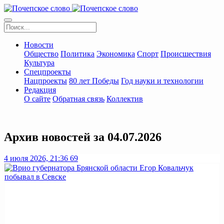
Новости
Общество
Политика
Экономика
Спорт
Происшествия
Культура
Спецпроекты
Нацпроекты
80 лет Победы
Год науки и технологии
Редакция
О сайте
Обратная связь
Коллектив
Архив новостей за 04.07.2026
4 июля 2026, 21:36
69