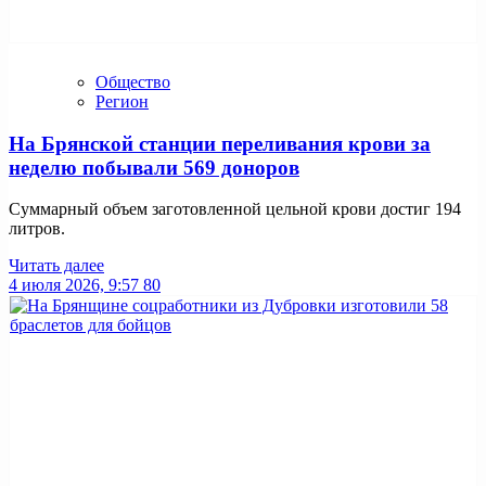
Общество
Регион
На Брянской станции переливания крови за
неделю побывали 569 доноров
Суммарный объем заготовленной цельной крови достиг 194
литров.
Читать далее
4 июля 2026, 9:57
80