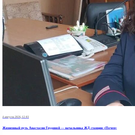
4 августа 2026, 12:03
Жизненный путь Анастасии Грудиной — начальника ЖД станции «Почеп»