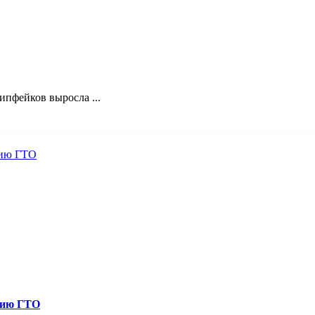
пфейков выросла ...
нию ГТО