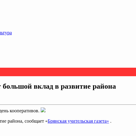
льтура
 большой вклад в развитие района
день кооперативов.
ие района, сообщает «
Брянская учительская газета»
.