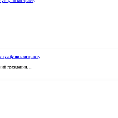
службу по контракту
й гражданин, ...