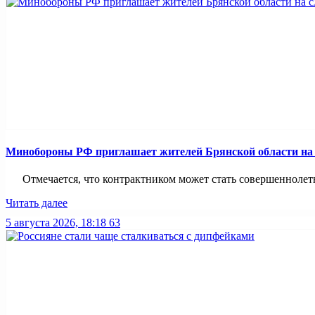
Минобoроны РФ приглaшaет житeлeй Брянской области на 
Отмечается, что контрактником может стать совершеннолетни
Читать далее
5 августа 2026, 18:18
63