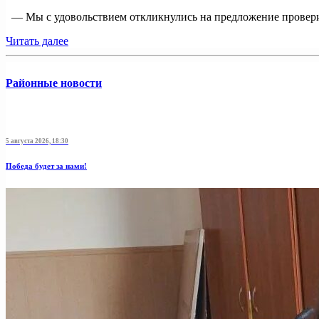
— Мы с удовольствием откликнулись на предложение проверит
Читать далее
Районные новости
5 августа 2026, 18:30
Победа будет за нами!