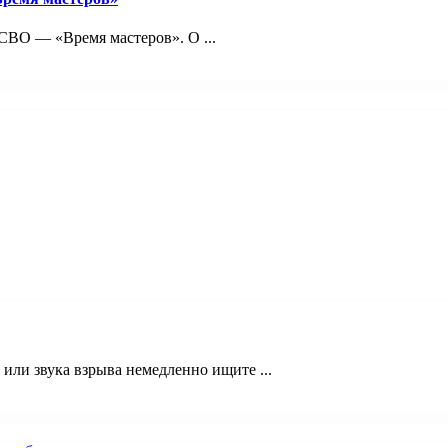
ВО — «Время мастеров». О ...
ли звука взрыва немедленно ищите ...