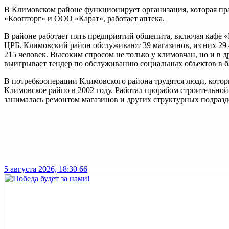
В Климовском районе функционирует организация, которая п
«Коопторг» и ООО «Карат», работает аптека.
В районе работает пять предприятий общепита, включая кафе 
ЦРБ. Климовский район обслуживают 39 магазинов, из них 29 
215 человек. Высоким спросом не только у климовчан, но и в 
выигрывает тендер по обслуживанию социальных объектов в 
В потребкооперации Климовского района трудятся люди, которы
Климовское райпо в 2002 году. Работал прорабом строительной
занималась ремонтом магазинов и других структурных подразд
5 августа 2026, 18:30
66