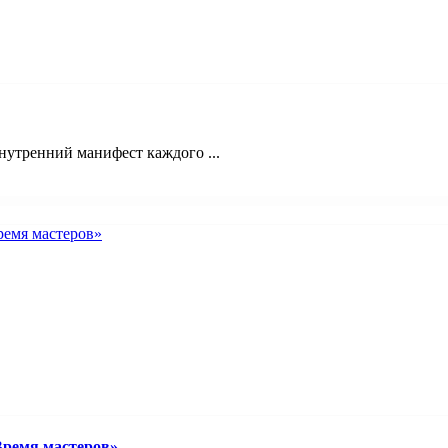
нутренний манифест каждого ...
Время мастеров»