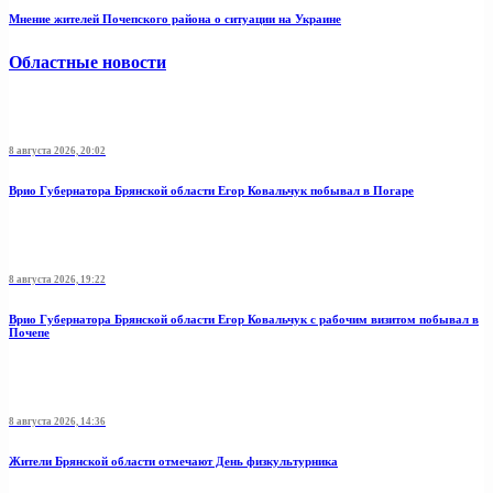
Мнение жителей Почепского района о ситуации на Украине
Областные новости
8 августа 2026, 20:02
Врио Губернатора Брянской области Егор Ковальчук побывал в Погаре
8 августа 2026, 19:22
Врио Губернатора Брянской области Егор Ковальчук с рабочим визитом побывал в
Почепе
8 августа 2026, 14:36
Жители Брянской области отмечают День физкультурника