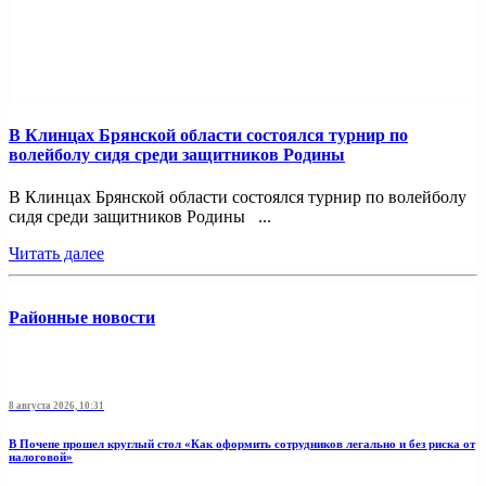
В Клинцах Брянской области состоялся турнир по
волейболу сидя среди защитников Родины
В Клинцах Брянской области состоялся турнир по волейболу
сидя среди защитников Родины ...
Читать далее
Районные новости
8 августа 2026, 10:31
В Почепе прошел круглый стол «Как оформить сотрудников легально и без риска от
налоговой»