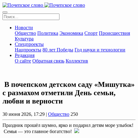
Новости
Общество
Политика
Экономика
Спорт
Происшествия
Культура
Спецпроекты
Нацпроекты
80 лет Победы
Год науки и технологии
Редакция
О сайте
Обратная связь
Коллектив
В почепском детском саду «Мишутка»
с размахом отметили День семьи,
любви и верности
30 июня 2026, 17:29 |
Общество
250
Праздник прошёл шумно, ярко и подарил детям море улыбок!
Семья — это главное богатство!