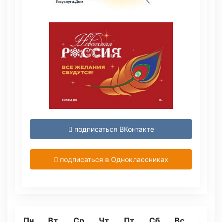
подписаться ВКонтакте
подписаться в Одноклассниках
Пн
Вт
Ср
Чт
Пт
Сб
Вс