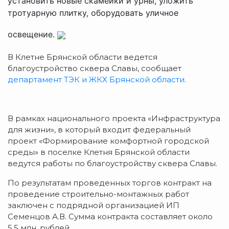
установить новые скамейки и урны, уложить
тротуарную плитку, оборудовать уличное
освещение.
В Клетне Брянской области ведется
благоустройство сквера Славы, сообщает
департамент ТЭК и ЖКХ Брянской области.
В рамках национального проекта «Инфраструктура
для жизни», в который входит федеральный
проект «Формирование комфортной городской
среды» в поселке Клетня Брянской области
ведутся работы по благоустройству сквера Славы.
По результатам проведенных торгов контракт на
проведение строительно-монтажных работ
заключен с подрядной организацией ИП
Семенцов А.В. Сумма контракта составляет около
5,5 млн. рублей.