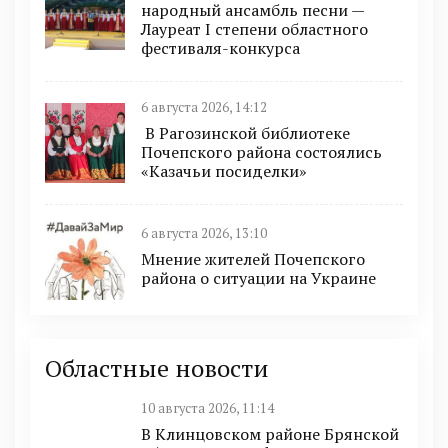
народный ансамбль песни —
Лауреат I степени областного
фестиваля-конкурса
6 августа 2026, 14:12
В Рагозинской библиотеке
Почепского района состоялись
«Казачьи посиделки»
6 августа 2026, 13:10
Мнение жителей Почепского
района о ситуации на Украине
Областные новости
10 августа 2026, 11:14
В Клинцовском районе Брянской