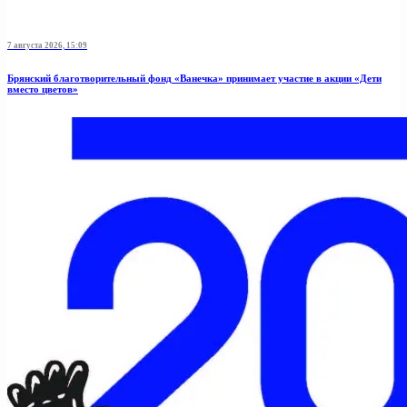
7 августа 2026, 15:09
Брянский благотворительный фонд «Ванечка» принимает участие в акции «Дети
вместо цветов»