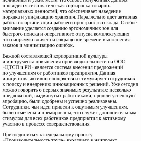
проводится систематическая сортировка товарно-
материальных ценностей, что обеспечивает наведение
порядка и унификацию хранения. Параллельно идет активная
работа по организации рабочего пространства склада. Особое
внимание уделяется созданию эргономичных зон для
быстрого поиска и оперативного отпуска комплектующих,
что напрямую влияет на сокращение времени выполнения
заказов и минимизацию ошибок.
Важной составляющей корпоративной культуры
и инструмента повышения производительности на ООО
«ЦТСП и РИ» является система внесения предложений
по улучшениям от работников предприятия. Данная
инициатива активно поощряется и стимулирует сотрудников
к поиску и внедрению инновационных решений. Уже сегодня
можно говорить о первых значимых результатах: несколько
предложений, выдвинутых работниками, прошли успешную
апробацию, были одобрены и успешно реализованы.
Сотрудники, чьи идеи привели к ощутимым улучшениям,
были отмечены и премированы, что служит дополнительным
стимулом для всех работников предприятия к активному
участию в процессе совершенствования.
Присоединиться к федеральному проекту
«Производительность труда» входящего в нацпроект