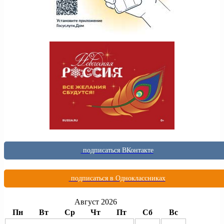
подписаться ВКонтакте
подписаться в Одноклассниках
Август 2026
Пн
Вт
Ср
Чт
Пт
Сб
Вс