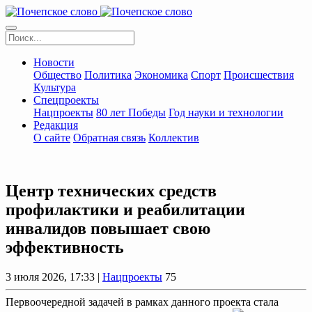
Новости
Общество
Политика
Экономика
Спорт
Происшествия
Культура
Спецпроекты
Нацпроекты
80 лет Победы
Год науки и технологии
Редакция
О сайте
Обратная связь
Коллектив
Центр технических средств
профилактики и реабилитации
инвалидов повышает свою
эффективность
3 июля 2026, 17:33 |
Нацпроекты
75
Первоочередной задачей в рамках данного проекта стала