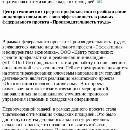
тщательная оптимизация складских площадей.
Центр технических средств профила
ктики и реабилитации
инвалидов
повышает свою эффективность
в рамках
федерального проекта «Производительность труда»
В рамках федерального проекта «Производительность труда»,
являющегося частью национального проекта «Эффективная
и конкурентная экономика», ООО «Центр технических
средств профилактики и реабилитации инвалидов»
(«ЦТСПи РИ») продолжает активную работу по повышению
операционной эффективности. Сейчас предприятие находится
на этапе тиражирования: ключевым направлением текущей
деятельности является реализация масштабного проекта
«Оптимизация складского хозяйства». Этот проект
охватывает комплекс взаимосвязанных мероприятий,
направленных на радикальное улучшение процессов
управления запасами и складскими операциями.
Первоочередной задачей в рамках данного проекта стала
тщательная оптимизация складских площадей. Это было
достигнуто путем детального анализа существующих
складских запасов, что позволило выявить избытки,
неликвиды и узкие места. На основе полученных данных