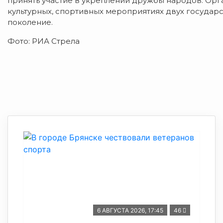
принять участие в укреплении дружбы народов. Орга
культурных, спортивных мероприятиях двух государ
поколение.
Фото: РИА Стрела
6 АВГУСТА 2026, 17:45
46