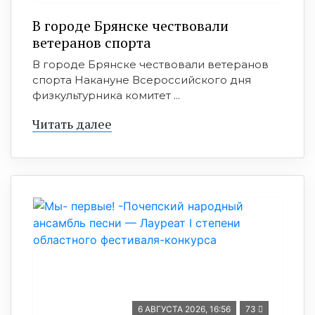
В городе Брянске чествовали
ветеранов спорта
В городе Брянске чествовали ветеранов
спорта Накануне Всероссийского дня
физкультурника комитет ...
Читать далее
6 АВГУСТА 2026, 16:56
73