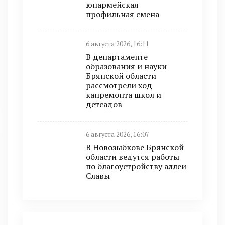
юнармейская
профильная смена
6 августа 2026, 16:11
В департаменте
образования и науки
Брянской области
рассмотрели ход
капремонта школ и
детсадов
6 августа 2026, 16:07
В Новозыбкове Брянской
области ведутся работы
по благоустройству аллеи
Славы