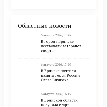
Областные новости
6 августа 2026, 17:45
В городе Брянске
чествовали ветеранов
спорта
6 августа 2026, 17:20
В Брянске почтили
память Героя России
Олега Визнюка
6 августа 2026, 16:15
В Брянской области
получила старт