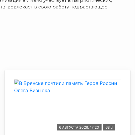
низация активно участвует в патриотических,
ств, вовлекает в свою работу подрастающее
6 АВГУСТА 2026, 17:20
68