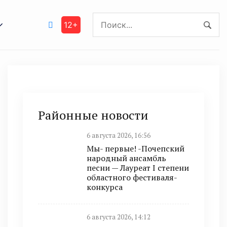
12+
Районные новости
6 августа 2026, 16:56
Мы- первые! -Почепский
народный ансамбль
песни — Лауреат I степени
областного фестиваля-
конкурса
6 августа 2026, 14:12