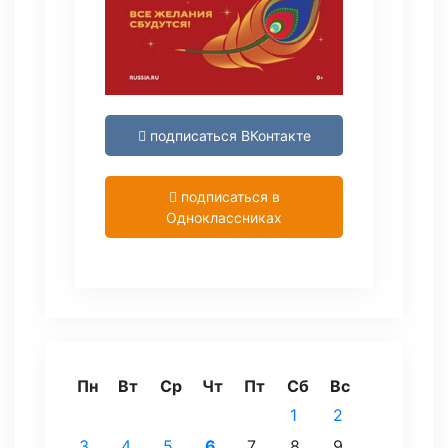
подписаться ВКонтакте
подписаться в
Одноклассниках
Пн
Вт
Ср
Чт
Пт
Сб
Вс
1
2
3
4
5
6
7
8
9