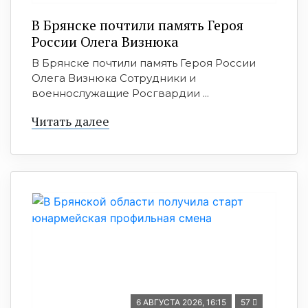
В Брянске почтили память Героя
России Олега Визнюка
В Брянске почтили память Героя России
Олега Визнюка Сотрудники и
военнослужащие Росгвардии ...
Читать далее
6 АВГУСТА 2026, 16:15
57