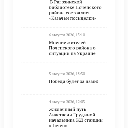
В Рагозинской
библиотеке Почепского
района состоялись
«Казачьи посиделки»
6 августа 2026, 13:10
Мнение жителей
Почепского района о
ситуации на Украине
5 августа 2026, 18:30
Победа будет за нами!
4 августа 2026, 12:03
Жизненный путь
Анастасии Грудиной —
начальника ЖД станции
«Почеп»