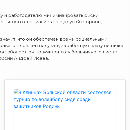
ику и работодателю минимизировать риски
еопытного специалиста, а с другой стороны,
 значит, что он обеспечен всеми социальными
рава, он должен получать, заработную плату не ниже
н заболеет, он получит оплату больничного листа», –
оссии Андрей Исаев.