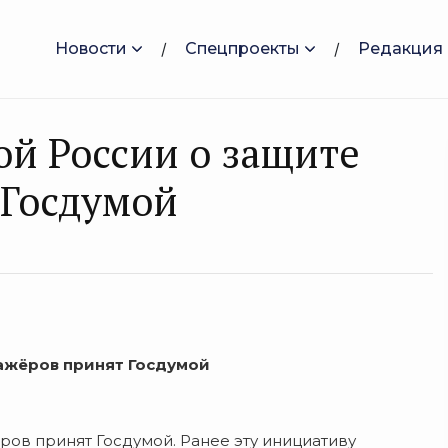
Новости
Спецпроекты
Редакция
ой России о защите
 Госдумой
тажёров принят Госдумой
ров принят Госдумой. Ранее эту инициативу