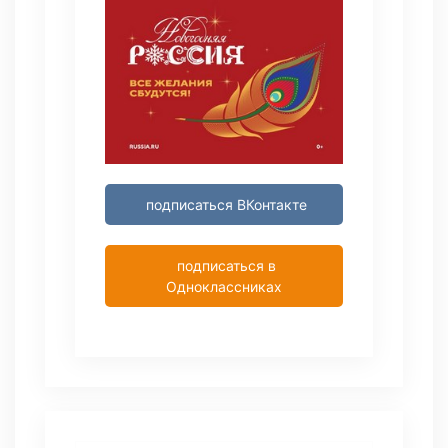
подписаться ВКонтакте
подписаться в
Одноклассниках