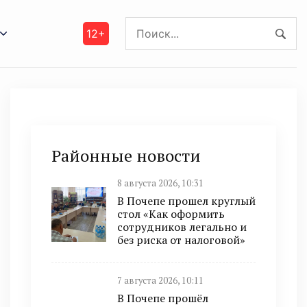
12+
Районные новости
8 августа 2026, 10:31
В Почепе прошел круглый
стол «Как оформить
сотрудников легально и
без риска от налоговой»
7 августа 2026, 10:11
В Почепе прошёл