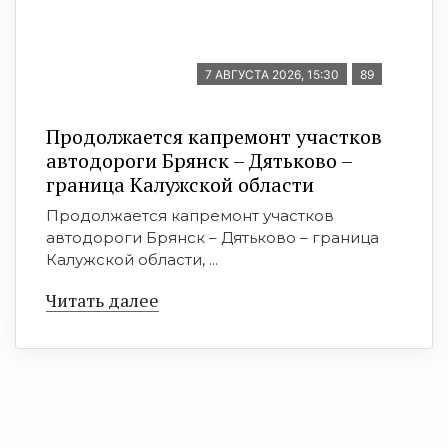
7 АВГУСТА 2026, 15:30
89
Продолжается капремонт участков
автодороги Брянск – Дятьково –
граница Калужской области
Продолжается капремонт участков
автодороги Брянск – Дятьково – граница
Калужской области, ...
Читать далее