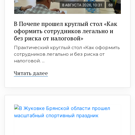
8 АВГУСТА 2026, 10:31
68
В Почепе прошел круглый стол «Как
оформить сотрудников легально и
без риска от налоговой»
Практический круглый стол «Как оформить
сотрудников легально и без риска от
налоговой. ...
Читать далее