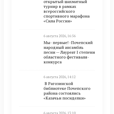
открытый шахматный
турнир в рамках
всероссийского
спортивного марафона
«Сила России»
6 августа 2026, 16:56
Мы- первые! -Почепский
народный ансамбль
песни — Лауреат I степени
областного фестиваля-
конкурса
6 августа 2026, 14:12
В Рагозинской
библиотеке Почепского
района состоялись
«Казачьи посиделки»
6 августа 2026, 13:10