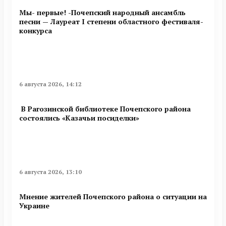
Мы- первые! -Почепский народный ансамбль
песни — Лауреат I степени областного фестиваля-
конкурса
6 августа 2026, 14:12
В Рагозинской библиотеке Почепского района
состоялись «Казачьи посиделки»
6 августа 2026, 13:10
Мнение жителей Почепского района о ситуации на
Украине