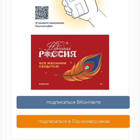
подписаться ВКонтакте
подписаться в Одноклассниках