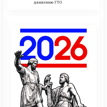
движению ГТО