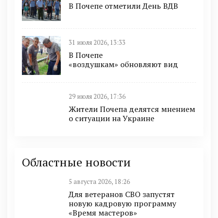
В Почепе отметили День ВДВ
31 июля 2026, 13:33
В Почепе
«воздушкам» обновляют вид
29 июля 2026, 17:36
Жители Почепа делятся мнением
о ситуации на Украине
Областные новости
5 августа 2026, 18:26
Для ветеранов СВО запустят
новую кадровую программу
«Время мастеров»