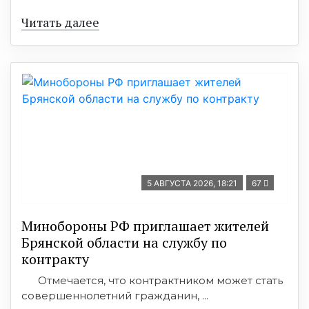
Читать далее
5 АВГУСТА 2026, 18:21
67
Минобoроны РФ приглaшaет житeлeй
Брянской области на службу по
контракту
Отмечается, что контрактником может стать
совершеннолетний гражданин, ...