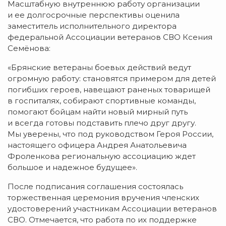
Масштабную внутреннюю работу организации
и ее долгосрочные перспективы оценила
заместитель исполнительного директора
федеральной Ассоциации ветеранов СВО Ксения
Семёнова:
«Брянские ветераны боевых действий ведут
огромную работу: становятся примером для детей
погибших героев, навещают раненых товарищей
в госпиталях, собирают спортивные команды,
помогают бойцам найти новый мирный путь
и всегда готовы подставить плечо друг другу.
Мы уверены, что под руководством Героя России,
настоящего офицера Андрея Анатольевича
Фроленкова региональную ассоциацию ждет
большое и надежное будущее».
После подписания соглашения состоялась
торжественная церемония вручения членских
удостоверений участникам Ассоциации ветеранов
СВО. Отмечается, что работа по их поддержке