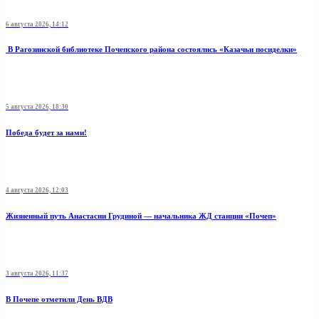
6 августа 2026, 14:12
В Рагозинской библиотеке Почепского района состоялись «Казачьи посиделки»
5 августа 2026, 18:30
Победа будет за нами!
4 августа 2026, 12:03
Жизненный путь Анастасии Грудиной — начальника ЖД станции «Почеп»
3 августа 2026, 11:37
В Почепе отметили День ВДВ