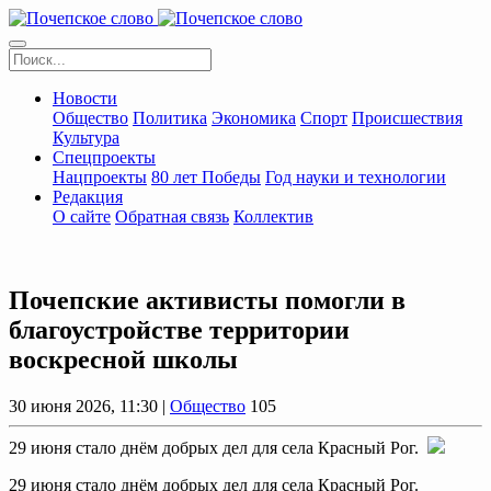
Новости
Общество
Политика
Экономика
Спорт
Происшествия
Культура
Спецпроекты
Нацпроекты
80 лет Победы
Год науки и технологии
Редакция
О сайте
Обратная связь
Коллектив
Почепские активисты помогли в
благоустройстве территории
воскресной школы
30 июня 2026, 11:30 |
Общество
105
29 июня стало днём добрых дел для села Красный Рог.
29 июня стало днём добрых дел для села Красный Рог.