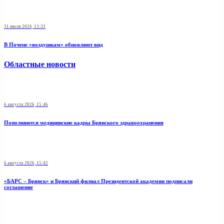
31 июля 2026, 13:33
В Почепе «воздушкам» обновляют вид
Областные новости
6 августа 2026, 15:46
Пополняются медицинские кадры Брянского здравоохранения
6 августа 2026, 15:42
«БАРС – Брянск» и Брянский филиал Президентской академии подписали
соглашение