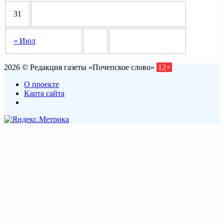
31
« Июл
2026 © Редакция газеты «Почепское слово»
12+
О проекте
Карта сайта