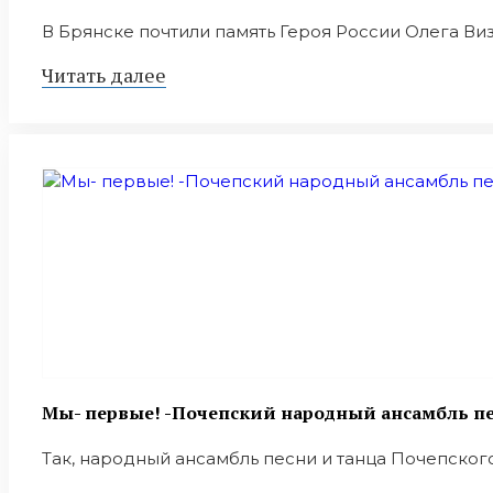
В Брянске почтили память Героя России Олега Ви
Читать далее
Мы- первые! -Почепский народный ансамбль пес
Так, народный ансамбль песни и танца Почепского