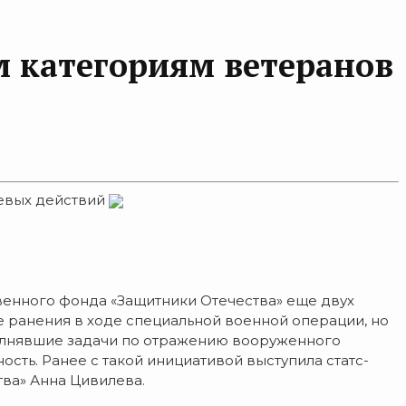
м категориям ветеранов
оевых действий
венного фонда «Защитники Отечества» еще двух
 ранения в ходе специальной военной операции, но
полнявшие задачи по отражению вооруженного
ть. Ранее с такой инициативой выступила статс-
ва» Анна Цивилева.