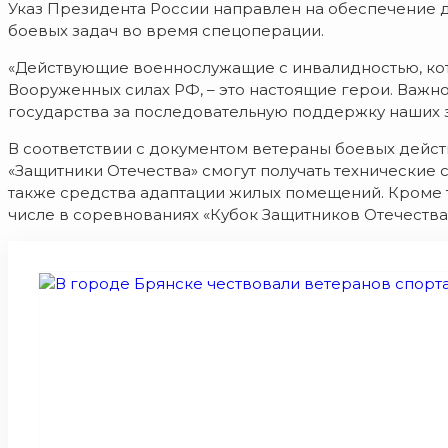
Указ Президента России направлен на обеспечение 
боевых задач во время спецоперации.
«Действующие военнослужащие с инвалидностью, кот
Вооруженных силах РФ, – это настоящие герои. Важн
государства за последовательную поддержку наших з
В соответствии с документом ветераны боевых дейс
«Защитники Отечества» смогут получать технические
также средства адаптации жилых помещений. Кроме то
числе в соревнованиях «Кубок Защитников Отечества