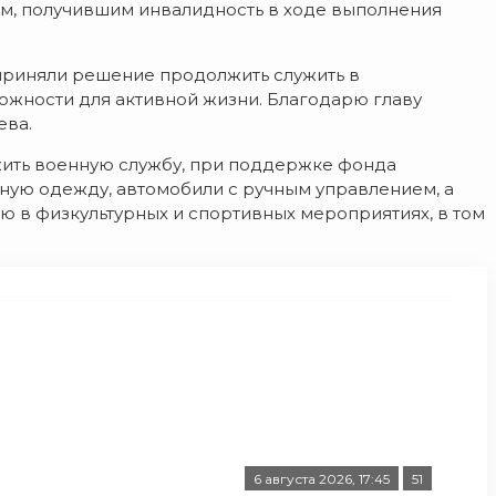
м, получившим инвалидность в ходе выполнения
приняли решение продолжить служить в
можности для активной жизни. Благодарю главу
ева.
жить военную службу, при поддержке фонда
вную одежду, автомобили с ручным управлением, а
ю в физкультурных и спортивных мероприятиях, в том
6 августа 2026, 17:45
51