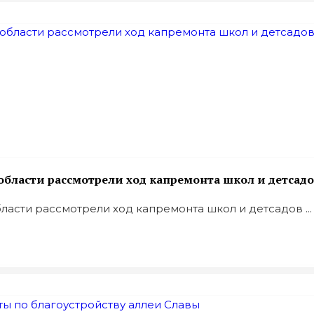
области рассмотрели ход капремонта школ и детсад
ласти рассмотрели ход капремонта школ и детсадов ...