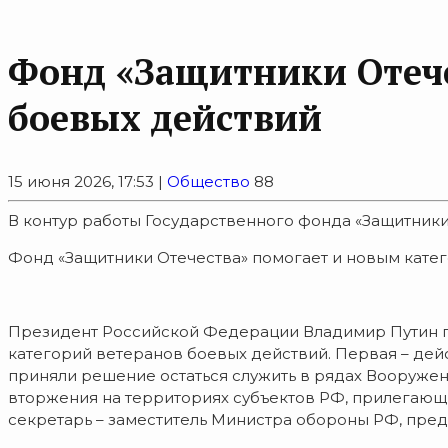
Фонд «Защитники Отече
боевых действий
15 июня 2026, 17:53 |
Общество
88
В контур работы Государственного фонда «Защитник
Фонд «Защитники Отечества» помогает и новым кате
Президент Российской Федерации Владимир Путин по
категорий ветеранов боевых действий. Первая – де
приняли решение остаться служить в рядах Вооруже
вторжения на территориях субъектов РФ, прилегающи
секретарь – заместитель Министра обороны РФ, пред