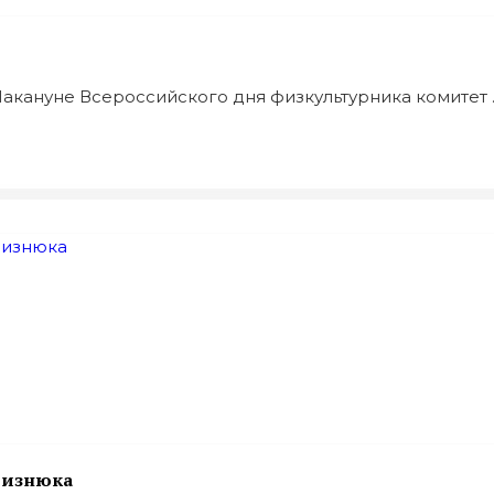
акануне Всероссийского дня физкультурника комитет ..
 Визнюка