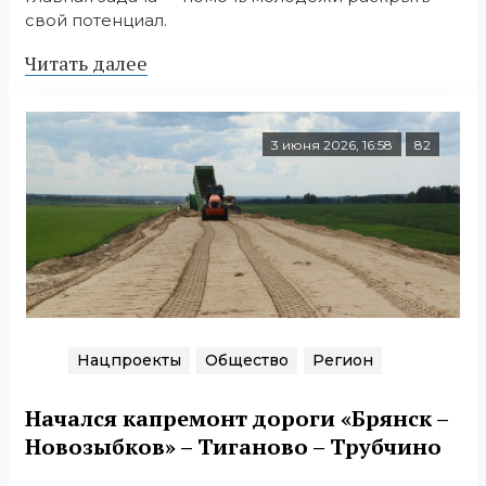
свой потенциал.
Читать далее
3 июня 2026, 16:58
82
Нацпроекты
Общество
Регион
Начался капремонт дороги «Брянск –
Новозыбков» – Тиганово – Трубчино