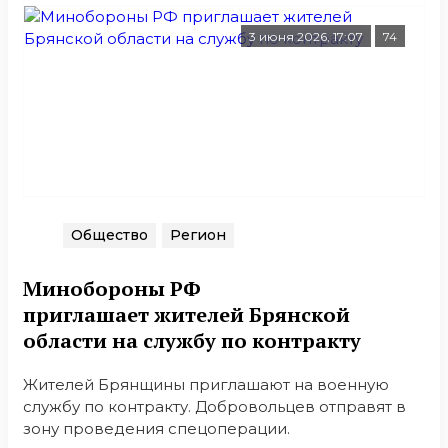
3 июня 2026, 17:07
74
Общество
Регион
Минобoроны РФ
приглaшaет житeлeй Брянской
области на службу по контракту
Жителей Брянщины приглашают на военную
службу по контракту. Добровольцев отправят в
зону проведения спецоперации.