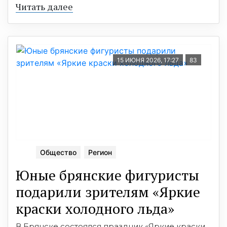
Читать далее
15 ИЮНЯ 2026, 17:27
83
Общество
Регион
Юные брянские фигуристы
подарили зрителям «Яркие
краски холодного льда»
В Брянске состоялся праздник «Яркие краски