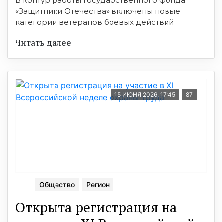
В контур работы Государственного фонда
«Защитники Отечества» включены новые
категории ветеранов боевых действий
Читать далее
15 ИЮНЯ 2026, 17:45
87
Общество
Регион
Открыта регистрация на