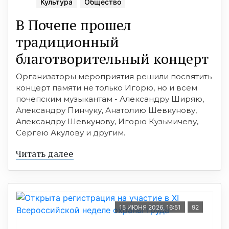
Культура
Общество
В Почепе прошел
традиционный
благотворительный концерт
Организаторы мероприятия решили посвятить
концерт памяти не только Игорю, но и всем
почепским музыкантам - Александру Ширяю,
Александру Пинчуку, Анатолию Шевкунову,
Александру Шевкунову, Игорю Кузьмичеву,
Сергею Акулову и другим.
Читать далее
15 ИЮНЯ 2026, 16:51
92