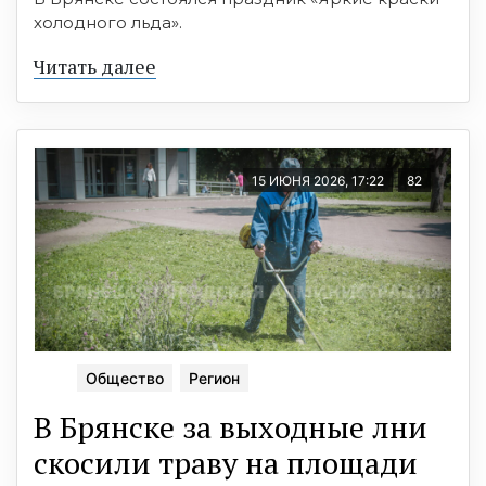
холодного льда».
Читать далее
15 ИЮНЯ 2026, 17:22
82
Общество
Регион
В Брянске за выходные лни
скосили траву на площади