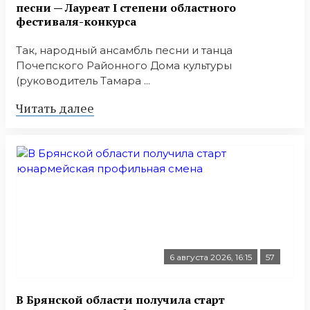
песни — Лауреат I степени областного
фестиваля-конкурса
Так, народный ансамбль песни и танца
Почепского Районного Дома культуры
(руководитель Тамара ...
Читать далее
6 августа 2026, 16:15
57
В Брянской области получила старт