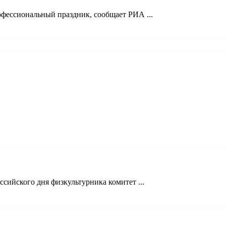
фессиональный праздник, сообщает РИА ...
сийского дня физкультурника комитет ...