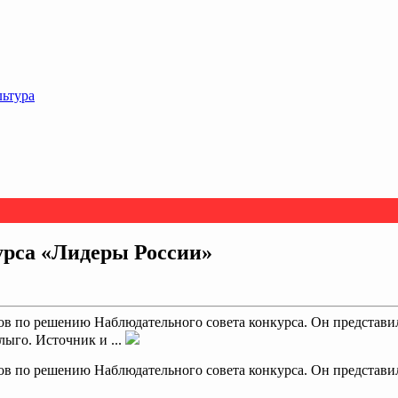
льтура
урса «Лидеры России»
по решению Наблюдательного совета конкурса. Он представил 
ыго. Источник и ...
по решению Наблюдательного совета конкурса. Он представил 