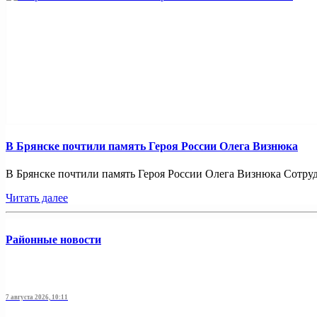
В Брянске почтили память Героя России Олега Визнюка
В Брянске почтили память Героя России Олега Визнюка Сотруд
Читать далее
Районные новости
7 августа 2026, 10:11