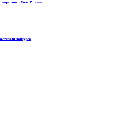
о марафона «Сила России»
фестиваля-конкурса