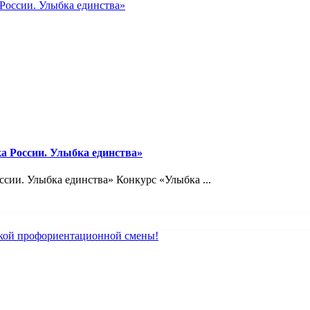
а России. Улыбка единства»
сии. Улыбка единства» Конкурс «Улыбка ...