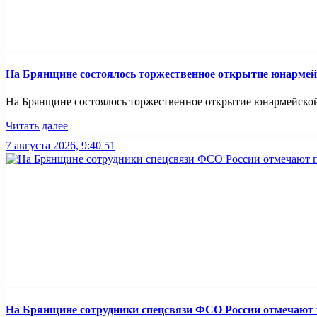
На Брянщине состоялось торжественное открытие юнармей
На Брянщине состоялось торжественное открытие юнармейско
Читать далее
7 августа 2026, 9:40
51
На Брянщине сотрудники спецсвязи ФСО России отмечают