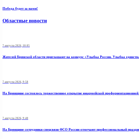
Победа будет за нами!
Областные новости
7 августа 2026, 10:05
Жителей Брянской области приглашают на конкурс «Улыбка России. Улыбка единств
7 августа 2026, 9:58
На Брянщине состоялось торжественное открытие юнармейской профориентационной
7 августа 2026, 9:40
На Брянщине сотрудники спецсвязи ФСО России отмечают профессиональный праздн