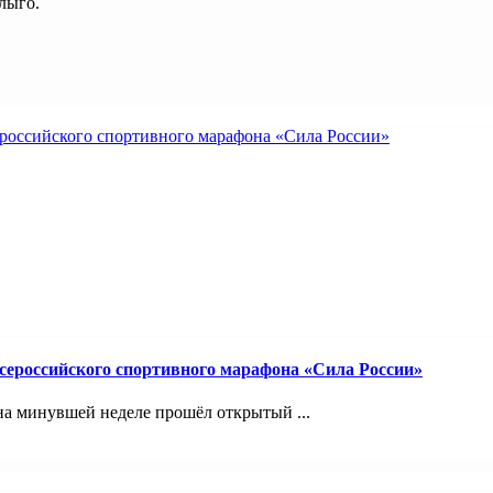
лыго.
ероссийского спортивного марафона «Сила России»
на минувшей неделе прошёл открытый ...