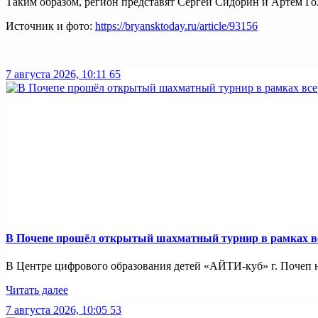
Таким образом, регион представят Сергей Сидорин и Артём Го
Источник и фото:
https://bryansktoday.ru/article/93156
7 августа 2026, 10:11
65
В Почепе прошёл открытый шахматный турнир в рамках вс
В Центре цифрового образования детей «АЙТИ-куб» г. Почеп 
Читать далее
7 августа 2026, 10:05
53