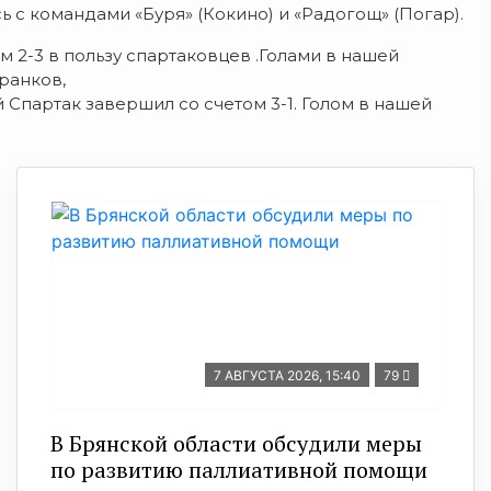
ь с командами «Буря» (Кокино) и «Радогощ» (Погар).
м 2-3 в пользу спартаковцев .Голами в нашей
ранков,
Спартак завершил со счетом 3-1. Голом в нашей
7 АВГУСТА 2026, 15:40
79
В Брянской области обсудили меры
по развитию паллиативной помощи