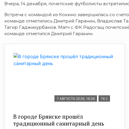
Вчера, 14 декабря, почепские футболисты встретилис
Встреча с командой из Кокино завершилась со счето
команде отметились Дмитрий Гаранин, Владислав Та
Тагир Гаджикурбанов. Матч с ФК Радогащ почепский 
команде отметился Дмитрий Гаранин.
7 АВГУСТА 2026, 16:29
76
В городе Брянске прошёл
традиционный санитарный день