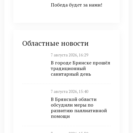
Победа будет за нами!
Областные новости
7 августа 2026, 16:29
В городе Брянске прошёл
традиционный
санитарный день
7 августа 2026, 15:40
В Брянской области
обсудили меры по
развитию паллиативной
помощи