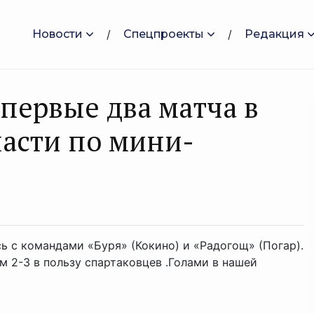
Новости
Спецпроекты
Редакция
первые два матча в
ласти по мини-
ь с командами «Буря» (Кокино) и «Радогощ» (Погар).
м 2-3 в пользу спартаковцев .Голами в нашей