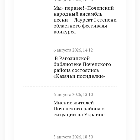
Мы- первые! -Почепский
народный ансамбль
песни — Лауреат I степени
областного фестиваля-
конкурса
6 августа 2026, 14:12
В Рагозинской
библиотеке Почепского
района состоялись
«Казачьи посиделки»
6 августа 2026, 13:10
Мнение жителей
Почепского района о
ситуации на Украине
5 августа 2026, 18:30