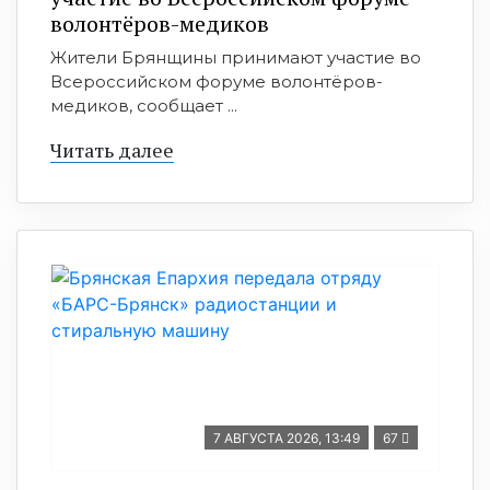
волонтёров-медиков
Жители Брянщины принимают участие во
Всероссийском форуме волонтёров-
медиков, сообщает ...
Читать далее
7 АВГУСТА 2026, 13:49
67