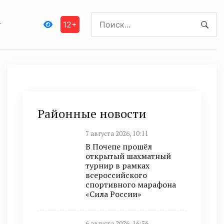
12+
Районные новости
7 августа 2026, 10:11
В Почепе прошёл
открытый шахматный
турнир в рамках
всероссийского
спортивного марафона
«Сила России»
6 августа 2026, 16:56