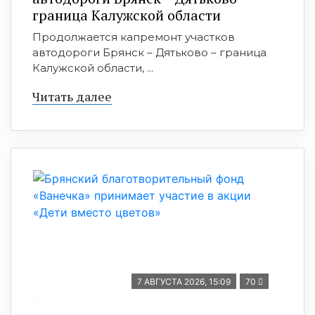
граница Калужской области
Продолжается капремонт участков
автодороги Брянск – Дятьково – граница
Калужской области, ...
Читать далее
7 АВГУСТА 2026, 15:09
70