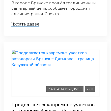
В городе Брянске прошёл традиционный
санитарный день, сообщает городская
администрация. Спектр ...
Читать далее
7 АВГУСТА 2026, 15:30
79
Продолжается капремонт участков
автодороги Брянск – Дятьково –