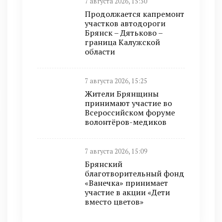
7 августа 2026, 15:30
Продолжается капремонт
участков автодороги
Брянск – Дятьково –
граница Калужской
области
7 августа 2026, 15:25
Жители Брянщины
принимают участие во
Всероссийском форуме
волонтёров-медиков
7 августа 2026, 15:09
Брянский
благотворительный фонд
«Ванечка» принимает
участие в акции «Дети
вместо цветов»