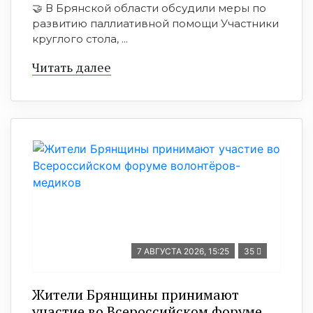
🤝 В Брянской области обсудили меры по
развитию паллиативной помощи Участники
круглого стола, ...
Читать далее
7 АВГУСТА 2026, 15:25
35
Жители Брянщины принимают
участие во Всероссийском форуме