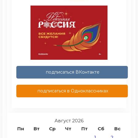
подписаться ВКонтакте
подписаться в Одноклассниках
Август 2026
Пн
Вт
Ср
Чт
Пт
Сб
Вс
1
2