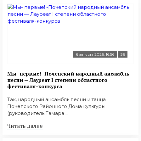
6 августа 2026, 16:56
36
Мы- первые! -Почепский народный ансамбль
песни — Лауреат I степени областного
фестиваля-конкурса
Так, народный ансамбль песни и танца
Почепского Районного Дома культуры
(руководитель Тамара ...
Читать далее