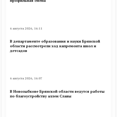
профильная смена
6 августа 2026, 16:11
В департаменте образования и науки Брянской
области рассмотрели ход капремонта школ и
детсадов
6 августа 2026, 16:07
В Новозыбкове Брянской области ведутся работы
по благоустройству аллеи Славы