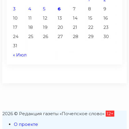
3
4
5
6
7
8
9
10
11
12
13
14
15
16
17
18
19
20
21
22
23
24
25
26
27
28
29
30
31
« Июл
2026 © Редакция газеты «Почепское слово»
12+
О проекте