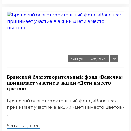
7 августа 2026, 15:09
75
Брянский благотворительный фонд «Ванечка»
принимает участие в акции «Дети вместо
цветов»
Брянский благотворительный фонд «Ванечка»
принимает участие в акции «Дети вместо цветов»
, ...
Читать далее