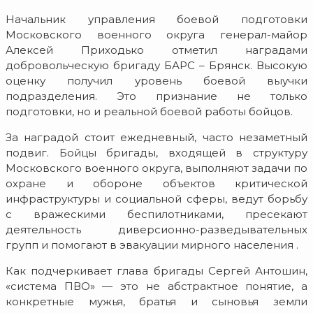
Начальник управления боевой подготовки
Московского военного округа генерал-майор
Алексей Приходько отметил наградами
добровольческую бригаду БАРС – Брянск. Высокую
оценку получил уровень боевой выучки
подразделения. Это признание не только
подготовки, но и реальной боевой работы бойцов
.
За наградой стоит ежедневный, часто незаметный
подвиг. Бойцы бригады, входящей в структуру
Московского военного округа, выполняют задачи по
охране и обороне объектов критической
инфраструктуры и социальной сферы, ведут борьбу
с вражескими беспилотниками, пресекают
деятельность диверсионно-разведывательных
групп и помогают в эвакуации мирного населения
.
Как подчеркивает глава бригады Сергей Антошин,
«система ПВО» — это не абстрактное понятие, а
конкретные мужья, братья и сыновья земли