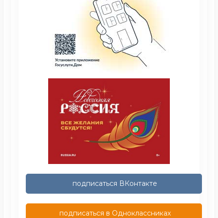
подписаться ВКонтакте
подписаться в Одноклассниках