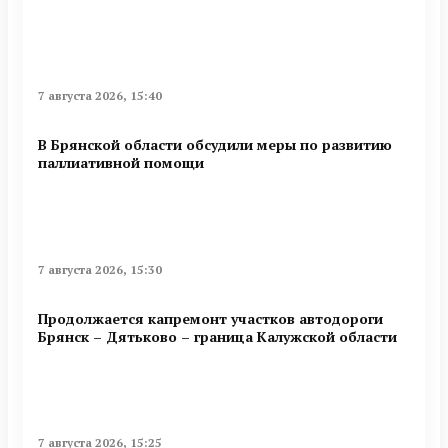
7 августа 2026, 15:40
В Брянской области обсудили меры по развитию
паллиативной помощи
7 августа 2026, 15:30
Продолжается капремонт участков автодороги
Брянск – Дятьково – граница Калужской области
7 августа 2026, 15:25