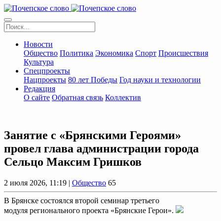
Новости
Общество
Политика
Экономика
Спорт
Происшествия
Культура
Спецпроекты
Нацпроекты
80 лет Победы
Год науки и технологии
Редакция
О сайте
Обратная связь
Коллектив
Занятие с «Брянскими Героями»
провел глава администрации города
Сельцо Максим Гришков
2 июля 2026, 11:19 |
Общество
65
В Брянске состоялся второй семинар третьего
модуля регионального проекта «Брянские Герои».