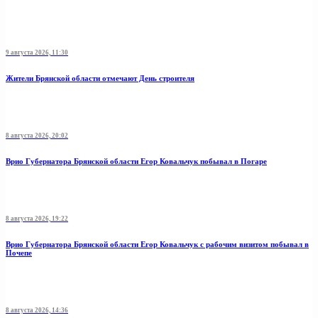
9 августа 2026, 11:30
Жители Брянской области отмечают День строителя
8 августа 2026, 20:02
Врио Губернатора Брянской области Егор Ковальчук побывал в Погаре
8 августа 2026, 19:22
Врио Губернатора Брянской области Егор Ковальчук с рабочим визитом побывал в
Почепе
8 августа 2026, 14:36