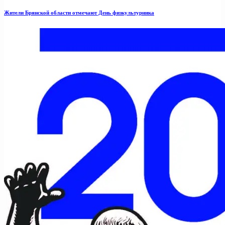
Жители Брянской области отмечают День физкультурника