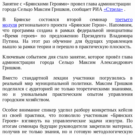
Занятие с «Брянскими Героями» провел глава администрации
города Сельцо Максим Гришков, сообщает РИА
«Стрела»
.
В Брянске состоялся второй семинар
третьего
модуля
регионального проекта «Брянские Герои». Напомним,
что программа создана в рамках федеральной инициативы
«Время героев» по предложению Президента Владимира
Путина. На этот раз обучение для будущих управленцев
вышло за рамки теории и перешло в практическую плоскость.
Ключевым событием дня стало занятие, которое провёл глава
администрации города Сельцо Максим Александрович
Гришков.
Вместо стандартной лекции участники погрузились в
реальный мир муниципальной политики. Максим Гришков
поделился с аудиторией не только теоретическими знаниями,
но и уникальным практическим опытом управления
городским хозяйством.
Особое внимание спикер уделил разбору конкретных кейсов
из своей практики, что позволило участникам «Брянских
Героев» взглянуть на управленческие задачи изнутри. По
итогам семинара будущие руководители закрепили материал,
получив не только знания, но и готовую методологическую