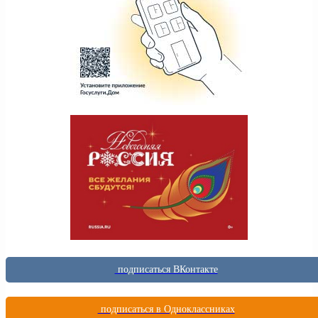
подписаться ВКонтакте
подписаться в Одноклассниках