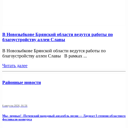
В Новозыбкове Брянской области ведутся работы по
благоустройству аллеи Славы
В Новозыбкове Брянской области ведутся работы по
благоустройству аллеи Славы В рамках ...
Читать далее
Районные новости
6 августа 2026, 16:56
Мы- первые! -Почепский народный ансамбль песни — Лауреат I степени областного
фестиваля-конкурса