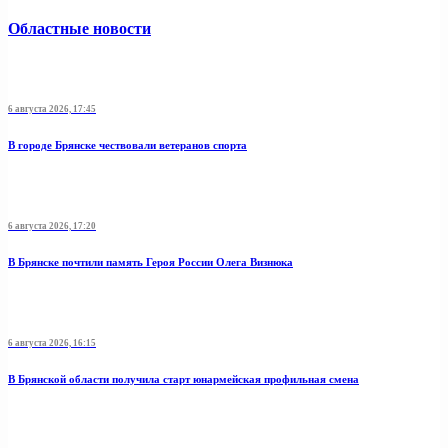
Областные новости
6 августа 2026, 17:45
В городе Брянске чествовали ветеранов спорта
6 августа 2026, 17:20
В Брянске почтили память Героя России Олега Визнюка
6 августа 2026, 16:15
В Брянской области получила старт юнармейская профильная смена