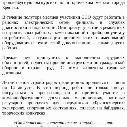
троллейбусную экскурсию по историческим местам города
Брянска.
В течение полутора месяцев участники СЭО будут работать в
районах электрических сетей филиала, в службах
диагностики и подстанций. Они примут участие в ремонтных
и строительных работах, съеме показаний с приборов учета у
потребителей, актуализации диспетчерских наименований
оборудования и технической документации, а также других
работах.
Прежде чем приступить к выполнению трудовых
обязанностей, студенты прошли инструктажи по гражданской
обороне и охране труда. С ними заключены трудовые
договоры.
Летний сезон стройотрядов традиционно продлится с 1 июля
по 14 августа. В этот период ребята не только смогут
погрузиться в профессию, но и принять участие в
командообразующих досуговых мероприятиях, которые
регулярно проводятся для сотрудников «Брянскэнерго»:
экскурсиях, спортивных состязаниях, сплавах на байдарках,
творческих конкурсах.
«Студенческие энергетические отряды — это