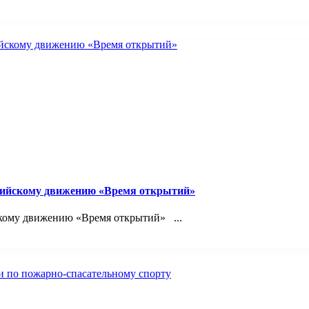
сийскому движению «Время открытий»
кому движению «Время открытий» ...