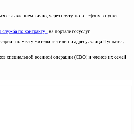
 с заявлением лично, через почту, по телефону в пункт
 служба по контракту»
на портале госуслуг.
ариат по месту жительства или по адресу: улица Пушкина,
ков специальной военной операции (СВО) и членов их семей