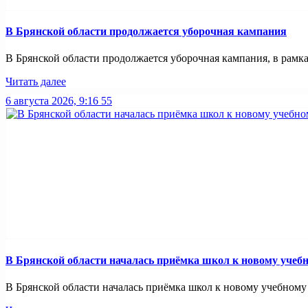
В Брянской области продолжается уборочная кампания
В Брянской области продолжается уборочная кампания, в рамках
Читать далее
6 августа 2026, 9:16
55
В Брянской области началась приёмка школ к новому учебн
В Брянской области началась приёмка школ к новому учебному 