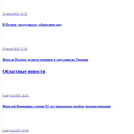
31 июля 2026, 13:33
В Почепе «воздушкам» обновляют вид
29 июля 2026, 17:36
Жители Почепа делятся мнением о ситуации на Украине
Областные новости
6 августа 2026, 10:45
Жителей Брянщины старше 65 лет призывают пройти диспансеризацию
6 августа 2026, 10:06