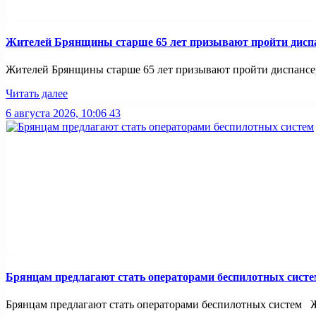
Жителей Брянщины старше 65 лет призывают пройти дисп
Жителей Брянщины старше 65 лет призывают пройти диспансе
Читать далее
6 августа 2026, 10:06
43
Брянцам предлагают стать оперaторами бeспилотных систe
Брянцам предлагают стать оперaторами бeспилотных систeм Жи