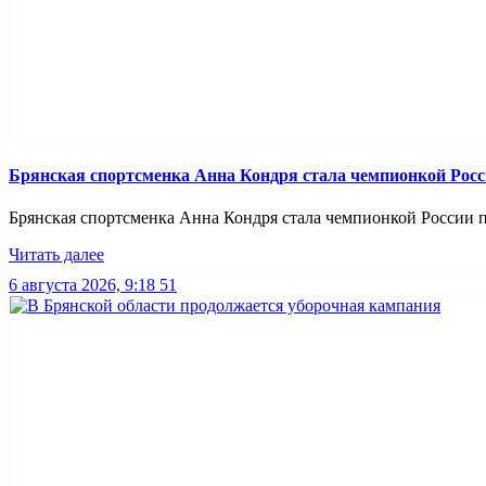
Брянская спортсменка Анна Кондря стала чемпионкой Росс
Брянская спортсменка Анна Кондря стала чемпионкой России по
Читать далее
6 августа 2026, 9:18
51