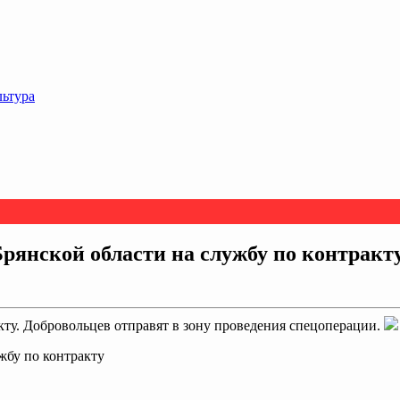
льтура
янской области на службу по контракт
у. Добровольцев отправят в зону проведения спецоперации.
жбу по контракту