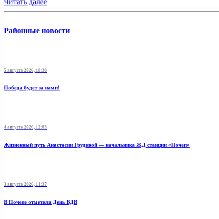
Читать далее
Районные новости
5 августа 2026, 18:30
Победа будет за нами!
4 августа 2026, 12:03
Жизненный путь Анастасии Грудиной — начальника ЖД станции «Почеп»
3 августа 2026, 11:37
В Почепе отметили День ВДВ