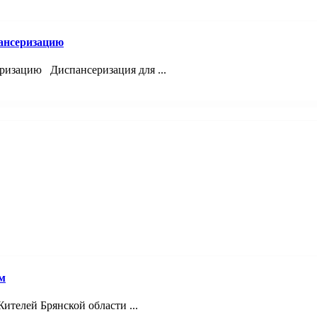
ансеризацию
ризацию Диспансеризация для ...
м
телей Брянской области ...