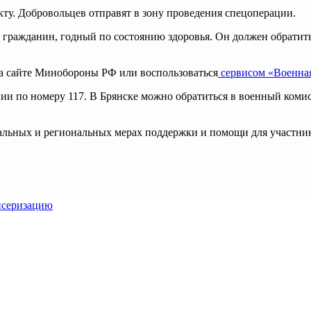
у. Добровольцев отправят в зону проведения спецоперации.
гражданин, годный по состоянию здоровья. Он должен обратиться
а сайте Минобороны РФ или воспользоваться
сервисом «Военная
 по номеру 117. В Брянске можно обратиться в военный комисс
альных и региональных мерах поддержки и помощи для участни