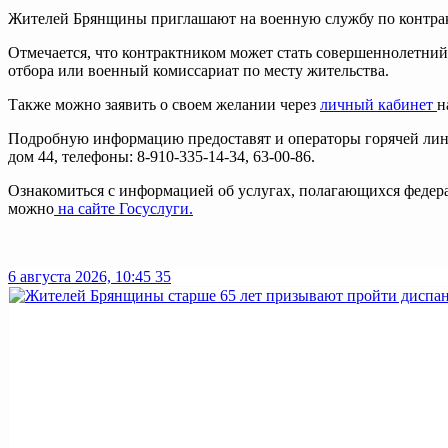
Жителей Брянщины приглашают на военную службу по контракт
Отмечается, что контрактником может стать совершеннолетний 
отбора или военный комиссариат по месту жительства.
Также можно заявить о своем желании через
личный кабинет
н
Подробную информацию предоставят и операторы горячей линии
дом 44, телефоны: 8-910-335-14-34, 63-00-86.
Ознакомиться с информацией об услугах, полагающихся федер
можно
на сайте
Г
о
су
с
луги
.
6 августа 2026, 10:45
35