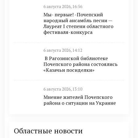
6 августа 2026, 16:56
Мы- первые! -Почепский
народный ансамбль песни —
Лауреат I степени областного
фестиваля-конкурса
6 августа 2026, 14:12
В Рагозинской библиотеке
Почепского района состоялись
«Казачьи посиделки»
6 августа 2026, 13:10
Мнение жителей Почепского
района о ситуации на Украине
Областные новости