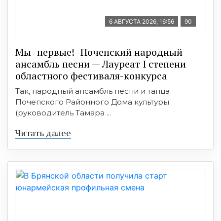
6 АВГУСТА 2026, 16:56
90
Мы- первые! -Почепский народный
ансамбль песни — Лауреат I степени
областного фестиваля-конкурса
Так, народный ансамбль песни и танца
Почепского Районного Дома культуры
(руководитель Тамара ...
Читать далее