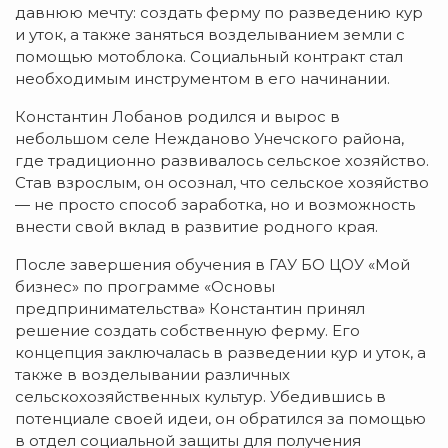
давнюю мечту: создать ферму по разведению кур
и уток, а также заняться возделыванием земли с
помощью мотоблока. Социальный контракт стал
необходимым инструментом в его начинании.
Константин Лобанов родился и вырос в
небольшом селе Нежданово Унечского района,
где традиционно развивалось сельское хозяйство.
Став взрослым, он осознал, что сельское хозяйство
— не просто способ заработка, но и возможность
внести свой вклад в развитие родного края.
После завершения обучения в ГАУ БО ЦОУ «Мой
бизнес» по программе «Основы
предпринимательства» Константин принял
решение создать собственную ферму. Его
концепция заключалась в разведении кур и уток, а
также в возделывании различных
сельскохозяйственных культур. Убедившись в
потенциале своей идеи, он обратился за помощью
в отдел социальной защиты для получения