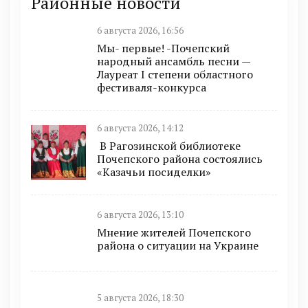
Районные новости
6 августа 2026, 16:56
Мы- первые! -Почепский
народный ансамбль песни —
Лауреат I степени областного
фестиваля-конкурса
6 августа 2026, 14:12
В Рагозинской библиотеке
Почепского района состоялись
«Казачьи посиделки»
6 августа 2026, 13:10
Мнение жителей Почепского
района о ситуации на Украине
5 августа 2026, 18:30