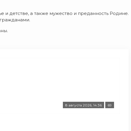
е и детстве, а также мужество и преданность Родине.
 гражданами.
аны.
8 августа 2026, 14:36
69