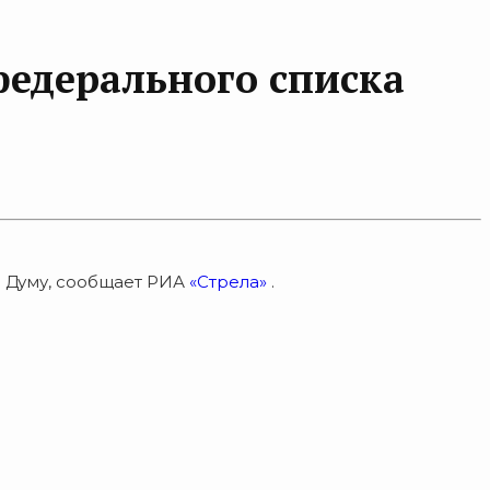
федерального списка
ю Думу, сообщает РИА
«Стрела»
.