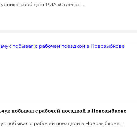
ника, сообщает РИА «Стрела» . ...
ьчук побывал с рабочей поездкой в Новозыбкове
к побывал с рабочей поездкой в Новозыбкове, ...