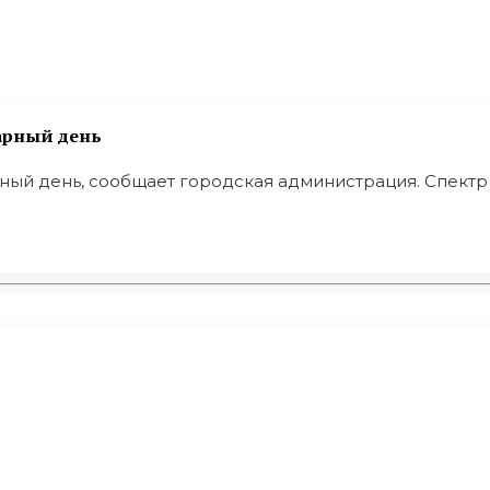
арный день
й день, сообщает городская администрация. Спектр .