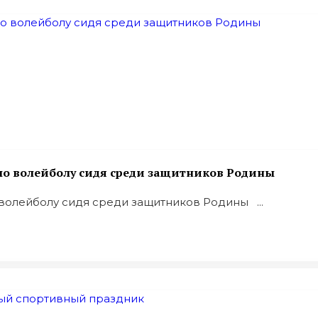
 по волейболу сидя среди защитников Родины
 волейболу сидя среди защитников Родины ...