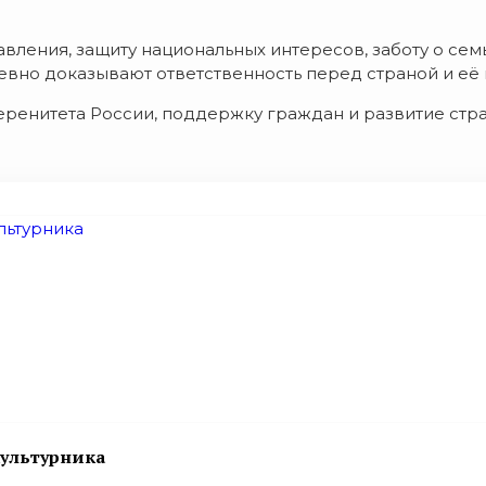
вления, защиту национальных интересов, заботу о семь
евно доказывают ответственность перед страной и её
еренитета России, поддержку граждан и развитие стр
ультурника