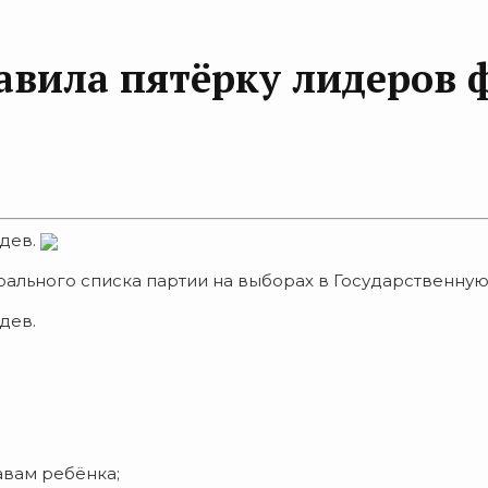
авила пятёрку лидеров 
дев.
рального списка партии на выборах в Государственну
дев.
вам ребёнка;