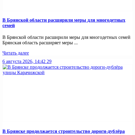
В Брянской области расширили меры для многодетных
семей
В Брянской области расширили меры для многодетных семей
Брянская область расширяет меры ...
Читать далее
6 августа 2026, 14:42
29
В Брянске продолжается строительство дороги-дублёра