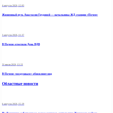
4 августа 2026, 12:03
Жизненный путь Анастасии Грудиной — начальника ЖД станции «Почеп»
3 августа 2026, 11:37
В Почепе отметили День ВДВ
31 июля 2026, 13:33
В Почепе «воздушкам» обновляют вид
Областные новости
6 августа 2026, 15:29