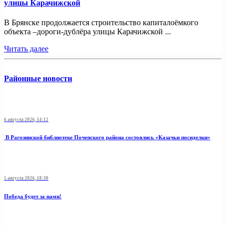
улицы Карачижской
В Брянске продолжается строительство капиталоёмкого
объекта –дороги-дублёра улицы Карачижской ...
Читать далее
Районные новости
6 августа 2026, 14:12
В Рагозинской библиотеке Почепского района состоялись «Казачьи посиделки»
5 августа 2026, 18:30
Победа будет за нами!