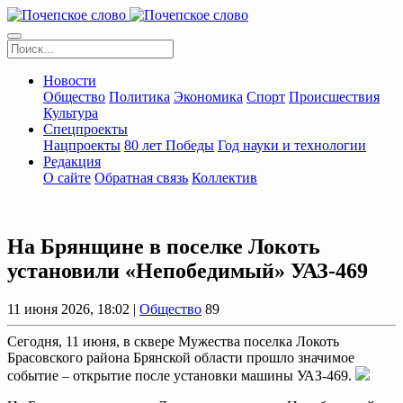
Новости
Общество
Политика
Экономика
Спорт
Происшествия
Культура
Спецпроекты
Нацпроекты
80 лет Победы
Год науки и технологии
Редакция
О сайте
Обратная связь
Коллектив
На Брянщине в поселке Локоть
установили «Непобедимый» УАЗ-469
11 июня 2026, 18:02 |
Общество
89
Сегодня, 11 июня, в сквере Мужества поселка Локоть
Брасовского района Брянской области прошло значимое
событие – открытие после установки машины УАЗ-469.