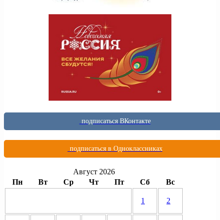
подписаться ВКонтакте
подписаться в Одноклассниках
Август 2026
Пн
Вт
Ср
Чт
Пт
Сб
Вс
1
2