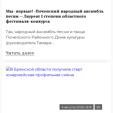
Мы- первые! -Почепский народный ансамбль
песни — Лауреат I степени областного
фестиваля-конкурса
Так, народный ансамбль песни и танца
Почепского Районного Дома культуры
(руководитель Тамара ...
Читать далее
6 августа 2026, 16:15
69