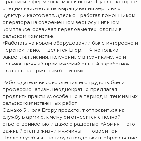
практики в фермерском хозяйстве «Пуцко», которое
специализируется на выращивании зерновых
культур и картофеля. Здесь он работал помощником
оператора на современном зерносушильном
комплексе, осваивая передовые технологии в
сельском хозяйстве.
«Работать на новом оборудовании было интересно и
перспективно, — делится Егор. — Я не только
закреплял знания, полученные в техникуме, но и
получал ценный практический опыт. А заработная
плата стала приятным бонусом».
Работодатель высоко оценил его трудолюбие и
профессионализм, неоднократно предлагая
продлить практику, особенно в период интенсивных
сельскохозяйственных работ.
Однако 3 июля Егору предстоит отправиться на
службу в армию, к чему он относится с полной
ответственностью и даже с радостью. «Армия — это
важный этап в жизни мужчины, — говорит он. —
После службы я планирую продолжить образование