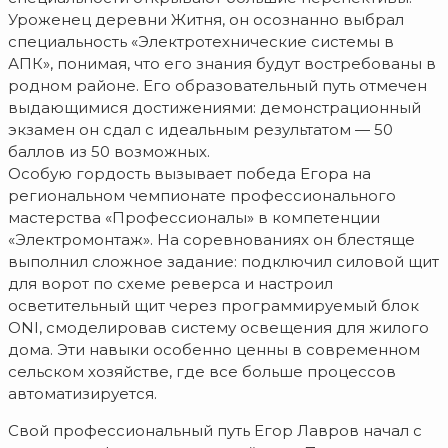
Уроженец деревни Житня, он осознанно выбрал
специальность «Электротехнические системы в
АПК», понимая, что его знания будут востребованы в
родном районе. Его образовательный путь отмечен
выдающимися достижениями: демонстрационный
экзамен он сдал с идеальным результатом — 50
баллов из 50 возможных.
Особую гордость вызывает победа Егора на
региональном чемпионате профессионального
мастерства «Профессионалы» в компетенции
«Электромонтаж». На соревнованиях он блестяще
выполнил сложное задание: подключил силовой щит
для ворот по схеме реверса и настроил
осветительный щит через программируемый блок
ONI, смоделировав систему освещения для жилого
дома. Эти навыки особенно ценны в современном
сельском хозяйстве, где все больше процессов
автоматизируется.
Свой профессиональный путь Егор Лавров начал с