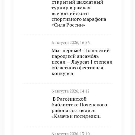
открытый шахматный
турнир в рамках
всероссийского
спортивного марафона
«Сила России»
6 августа 2026, 16:56
Мы- первые! -Почепский
народный ансамбль
песни — Лауреат I степени
областного фестиваля-
конкурса
6 августа 2026, 14:12
В Рагозинской
библиотеке Почепского
района состоялись
«Казачьи посиделки»
6 августа 2026, 13:10