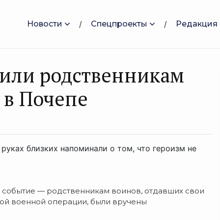
Новости
Спецпроекты
Редакция
чили родственникам
 в Почепе
в руках близких напоминали о том, что героизм не
е событие — родственникам воинов, отдавших свои
ной военной операции, были вручены