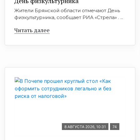
День физкультурника
Жители Брянской области отмечают День
физкультурника, сообщает РИА «Стрела» . ...
Читать далее
8 АВГУСТА 2026, 10:31
74