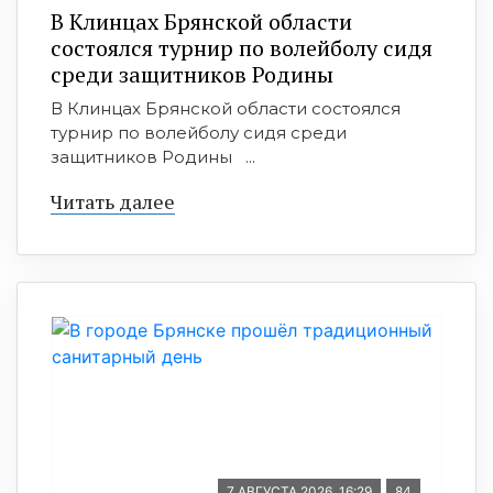
В Клинцах Брянской области
состоялся турнир по волейболу сидя
среди защитников Родины
В Клинцах Брянской области состоялся
турнир по волейболу сидя среди
защитников Родины ...
Читать далее
7 АВГУСТА 2026, 16:29
84