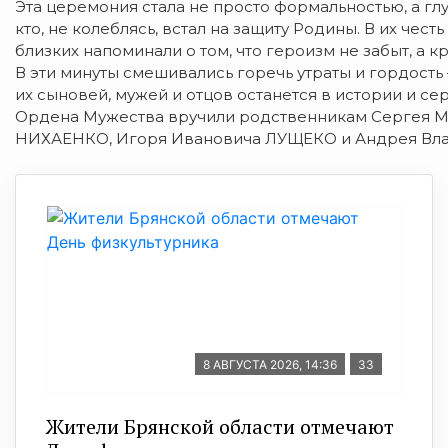
Эта церемония стала не просто формальностью, а гл
кто, не колеблясь, встал на защиту Родины. В их чест
близких напоминали о том, что героизм не забыт, а к
В эти минуты смешивались горечь утраты и гордость
их сыновей, мужей и отцов останется в истории и се
Ордена Мужества вручили родственникам Сергея 
НИХАЕНКО, Игоря Ивановича ЛУЩЕКО и Андрея Вл
8 АВГУСТА 2026, 14:36
33
Жители Брянской области отмечают