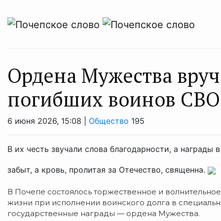
Ордена Мужества вру
погибших воинов СВО
6 июня 2026, 15:08 |
Общество
195
В их честь звучали слова благодарности, а награды 
забыт, а кровь, пролитая за Отечество, священна.
В Почепе состоялось торжественное и волнительно
жизни при исполнении воинского долга в специаль
государственные награды — ордена Мужества.