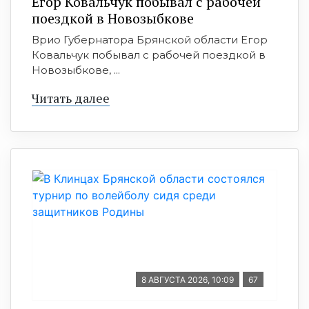
Егор Ковальчук побывал с рабочей
поездкой в Новозыбкове
Врио Губернатора Брянской области Егор
Ковальчук побывал с рабочей поездкой в
Новозыбкове, ...
Читать далее
8 АВГУСТА 2026, 10:09
67