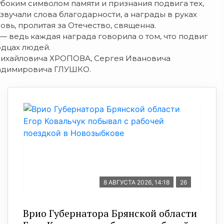
убоким символом памяти и признания подвига тех,
ь звучали слова благодарности, а награды в руках
ровь, пролитая за Отечество, священна.
 — ведь каждая награда говорила о том, что подвиг
рдцах людей.
Михайловича ХРОПОВА, Сергея Ивановича
адимировича ГЛУШКО.
8 АВГУСТА 2026, 14:18
26
Врио Губернатора Брянской области