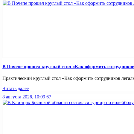
В Почепе прошел круглый стол «Как оформить сотрудников 
Практический круглый стол «Как оформить сотрудников легально
Читать далее
8 августа 2026, 10:09
67