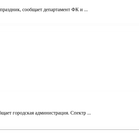
раздник, сообщает департамент ФК и ...
щает городская администрация. Спектр ...