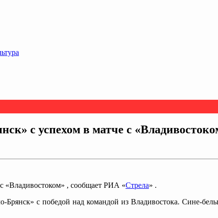
льтура
нск» с успехом в матче с «Владивостоко
 с «Владивостоком» , сообщает РИА «
Стрела
» .
о-Брянск» с победой над командой из Владивостока. Сине-белые