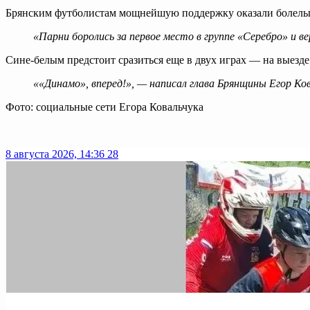
Брянским футболистам мощнейшую поддержку оказали болельщи
«Парни боролись за первое место в группе «Серебро» и в
Сине-белым предстоит сразиться еще в двух играх — на выезде
««Динамо», вперед!», — написал глава Брянщины Егор Ков
Фото: социальные сети Егора Ковальчука
8 августа 2026, 14:36
28