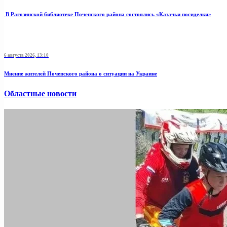
В Рагозинской библиотеке Почепского района состоялись «Казачьи посиделки»
6 августа 2026, 13:10
Мнение жителей Почепского района о ситуации на Украине
Областные новости