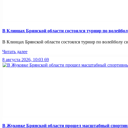
В Клинцах Брянской области состоялся турнир по волейбо
В Клинцах Брянской области состоялся турнир по волейболу с
Читать далее
8 августа 2026, 10:03
69
В Жуковке Брянской области прошел масштабный спортив