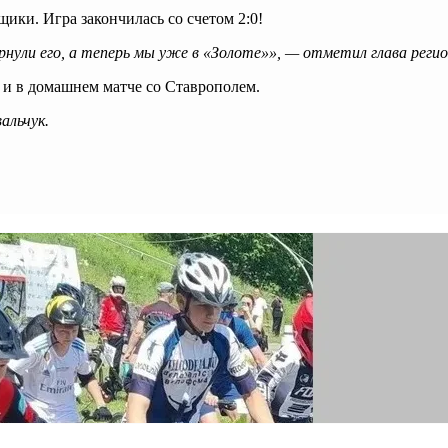
ки. Игра закончилась со счетом 2:0!
ернули его, а теперь мы уже в «Золоте»», — отметил глава регио
 и в домашнем матче со Ставрополем.
альчук.