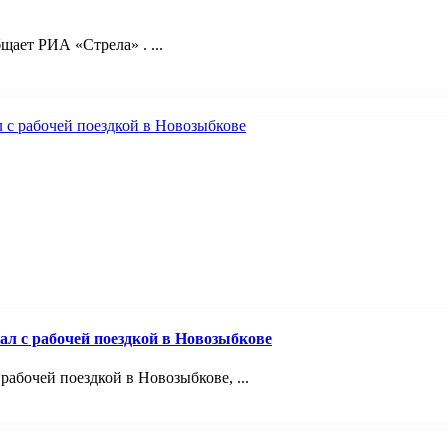
ает РИА «Стрела» . ...
ал с рабочей поездкой в Новозыбкове
абочей поездкой в Новозыбкове, ...