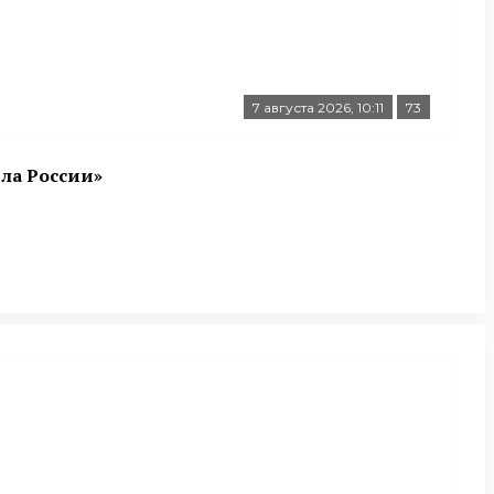
7 августа 2026, 10:11
73
ла России»