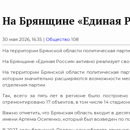
На Брянщине «Единая Р
30 мая 2026, 16:35 |
Общество
108
На территории Брянской области политическая партия
На Брянщине «Единая Россия» активно реализует св
На территории Брянской области политическая парт
которым значительно расширяются возможности местн
отделения партии.
Так, всего за пять лет в регионе было построено
отремонтировано 17 объектов, в том числе 14 стадион
Важно отметить, что Брянская область входит в деся
имени Артема Осипенко, который был возведен по п
В 2023 году брянский Дворец единоборств признали 