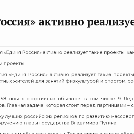
оссия» активно реализу
 «Единя Россия» активно реализует такие проекты, как
ои проекты
ия «Единя Россия» активно реализует такие проекты,
ых жителей для занятий физкультурой и спортом, со
 58 новых спортивных объектов, в том числе 9 Ле
ов. Главная задача, которая стоит перед партийцами – 
тку лучших российских регионов по развитию массово
оручению главы государства Владимира Путина.
лучшим объектом страны. Также спорт активно обесп