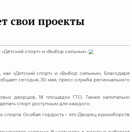
ет свои проекты
 «Детский спорт» и «Выбор сильных».
 как «Детский спорт» и «Выбор сильных». Благодаря
общает сегодня, 30 мая, пресс-служба регионального
довых дворцов, 18 площадок ГТО. Также капитально
сделать спорт доступным для каждого.
го спорта. Особая гордость – это Дворец единоборств
ечивается кадрами. В частности, в регионе работает