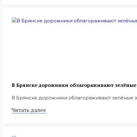
В Брянске дорожники облагораживают зелёные
В Брянске дорожники облагораживают зелёные зон
Читать далее