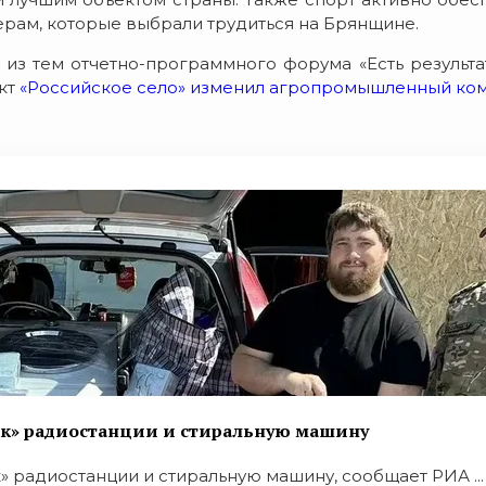
рам, которые выбрали трудиться на Брянщине.
 из тем отчетно-программного форума «Есть результа
ект
«Российское село» изменил агропромышленный ко
ск» радиостанции и стиральную машину
 радиостанции и стиральную машину, сообщает РИА ...