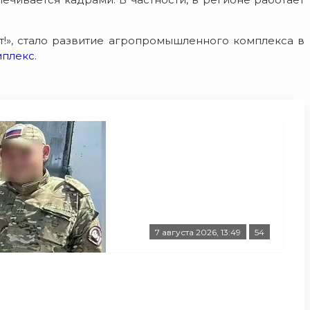
т!», стало развитие агропромышленного комплекса в
мплекс
.
7 августа 2026, 13:49
54