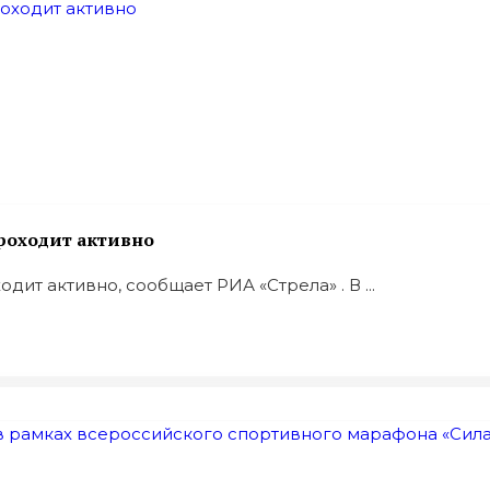
роходит активно
ит активно, сообщает РИА «Стрела» . В ...