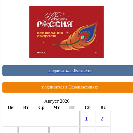
подписаться ВКонтакте
подписаться в Одноклассниках
Август 2026
Пн
Вт
Ср
Чт
Пт
Сб
Вс
1
2