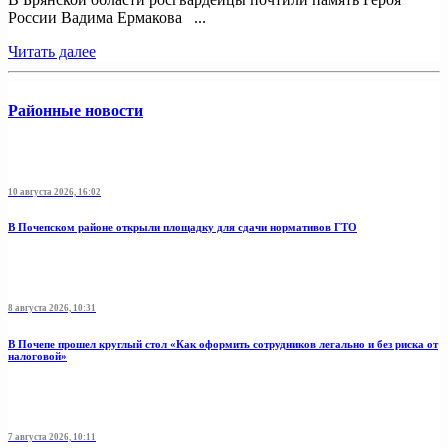
России Вадима Ермакова ...
Читать далее
Районные новости
10 августа 2026, 16:02
В Почепском районе открыли площадку для сдачи нормативов ГТО
8 августа 2026, 10:31
В Почепе прошел круглый стол «Как оформить сотрудников легально и без риска от
налоговой»
7 августа 2026, 10:11