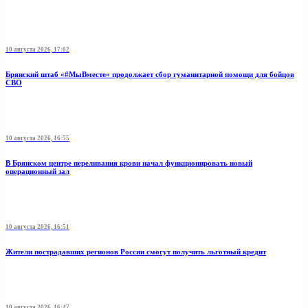
10 августа 2026, 17:02
Брянский штаб «#МыВместе» продолжает сбор гуманитарной помощи для бойцов
СВО
10 августа 2026, 16:55
В Брянском центре переливания крови начал функционировать новый
операционный зал
10 августа 2026, 16:51
Жители пострадавших регионов России смогут получить льготный кредит
10 августа 2026, 16:47