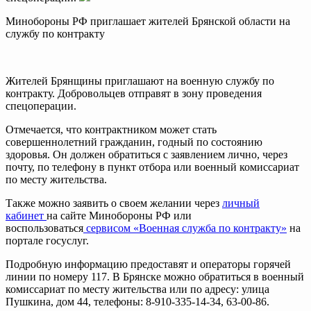
Минобoроны РФ приглaшaет житeлeй Брянской области на
службу по контракту
Жителей Брянщины приглашают на военную службу по
контракту. Добровольцев отправят в зону проведения
спецоперации.
Отмечается, что контрактником может стать
совершеннолетний гражданин, годный по состоянию
здоровья. Он должен обратиться с заявлением лично, через
почту, по телефону в пункт отбора или военный комиссариат
по месту жительства.
Также можно заявить о своем желании через
личный
кабинет
на сайте Минобороны РФ или
воспользоваться
сервисом «Военная служба по контракту»
на
портале госуслуг.
Подробную информацию предоставят и операторы горячей
линии по номеру 117. В Брянске можно обратиться в военный
комиссариат по месту жительства или по адресу: улица
Пушкина, дом 44, телефоны: 8-910-335-14-34, 63-00-86.