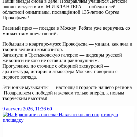
Наши звёзды снова в деле! Поздравляем учащихся Детской
школы искусств им. М.И.БЛАНТЕРА — победителей
областной олимпиады, посвящённой 135-летию Сергея
Прокофьева!
Главный приз — поездка в Москву Ребята уже вернулись со
множеством впечатлений:
Побывали в квартире-музее Прокофьева — узнали, как жил и
творил великий композитор.
Заглянули в Третьяковскую галерею — шедевры русской
живописи никого не оставили равнодушным.
Прогулялись по столице с обзорной экскурсией —
архитектура, история и атмосфера Москвы покорили с
первого взгляда.
Эти юные музыканты — настоящая гордость нашего региона
Поздравляем с победой и желаем только вперёд, к новым
творческим высотам!
9 августа 2026, 11:36
60