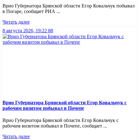
Врио Губернатора Брянской области Егор Ковальчук побывал
в Погаре, сообщает РИА ...
Читать далее
8 августа 2026, 19:22
88
Врио Губернатора Брянской области Егор Ковальчук с
рабочим визитом побывал в Почепе
Врио Губернатора Брянской области Егор Ковальчук с
рабочим визитом побывал в Почепе, сообщает ...
Читать далее