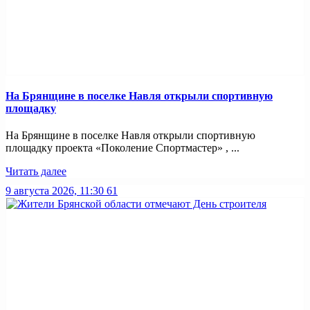
На Брянщине в поселке Навля открыли спортивную
площадку
На Брянщине в поселке Навля открыли спортивную
площадку проекта «Поколение Спортмастер» , ...
Читать далее
9 августа 2026, 11:30
61