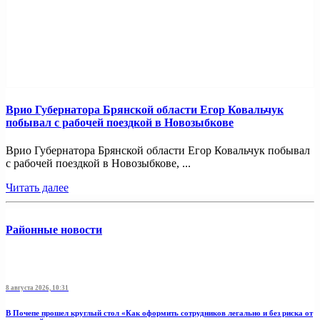
Врио Губернатора Брянской области Егор Ковальчук
побывал с рабочей поездкой в Новозыбкове
Врио Губернатора Брянской области Егор Ковальчук побывал
с рабочей поездкой в Новозыбкове, ...
Читать далее
Районные новости
8 августа 2026, 10:31
В Почепе прошел круглый стол «Как оформить сотрудников легально и без риска от