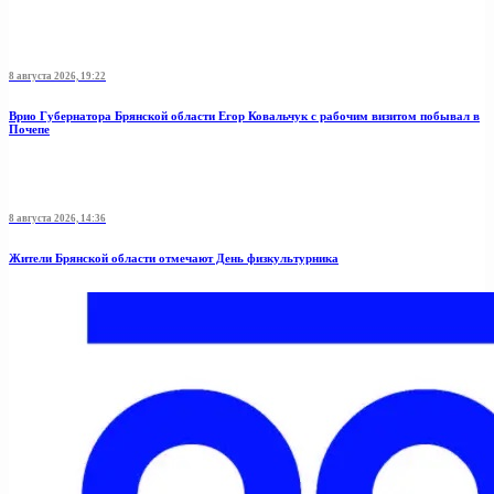
8 августа 2026, 19:22
Врио Губернатора Брянской области Егор Ковальчук с рабочим визитом побывал в
Почепе
8 августа 2026, 14:36
Жители Брянской области отмечают День физкультурника