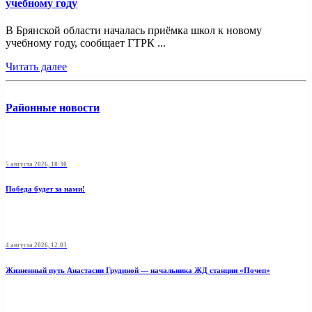
учебному году
В Брянской области началась приёмка школ к новому
учебному году, сообщает ГТРК ...
Читать далее
Районные новости
5 августа 2026, 18:30
Победа будет за нами!
4 августа 2026, 12:03
Жизненный путь Анастасии Грудиной — начальника ЖД станции «Почеп»