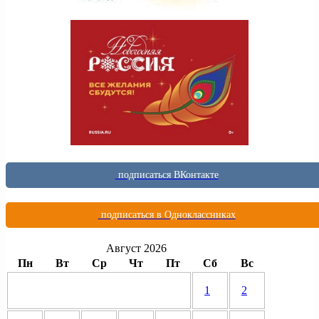
подписаться ВКонтакте
подписаться в Одноклассниках
Август 2026
Пн
Вт
Ср
Чт
Пт
Сб
Вс
1
2