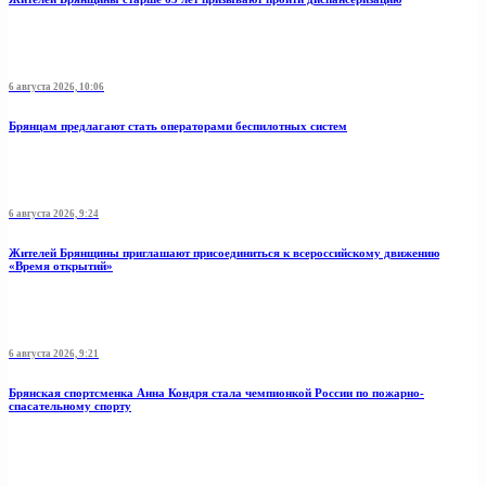
6 августа 2026, 10:06
Брянцам предлагают стать оперaторами бeспилотных систeм
6 августа 2026, 9:24
Жителей Брянщины приглашают присоединиться к всероссийскому движению
«Время открытий»
6 августа 2026, 9:21
Брянская спортсменка Анна Кондря стала чемпионкой России по пожарно-
спасательному спорту