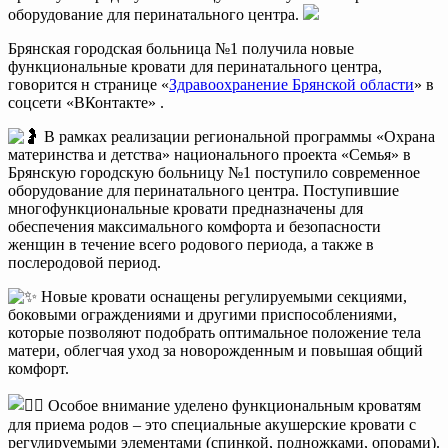
оборудование для перинатального центра.
Брянская городская больница №1 получила новые
функциональные кровати для перинатального центра,
говорится н странице «
Здравоохранение Брянской области
» в
соцсети «ВКонтакте» .
В рамках реализации региональной программы «Охрана
материнства и детства» национального проекта «Семья» в
Брянскую городскую больницу №1 поступило современное
оборудование для перинатального центра. Поступившие
многофункциональные кровати предназначены для
обеспечения максимального комфорта и безопасности
женщин в течение всего родового периода, а также в
послеродовой период.
Новые кровати оснащены регулируемыми секциями,
боковыми ограждениями и другими приспособлениями,
которые позволяют подобрать оптимальное положение тела
матери, облегчая уход за новорожденным и повышая общий
комфорт.
Особое внимание уделено функциональным кроватям
для приема родов – это специальные акушерские кровати с
регулируемыми элементами (спинкой, подножками, опорами).