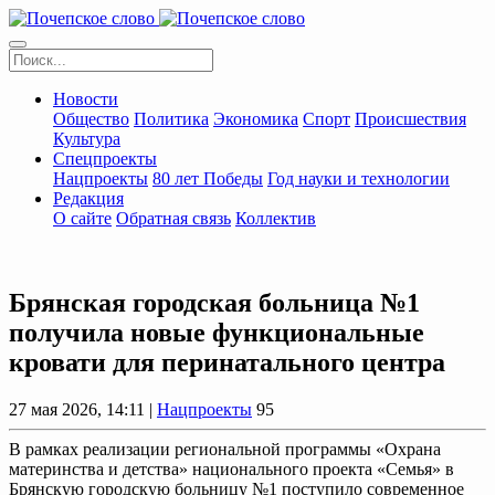
Новости
Общество
Политика
Экономика
Спорт
Происшествия
Культура
Спецпроекты
Нацпроекты
80 лет Победы
Год науки и технологии
Редакция
О сайте
Обратная связь
Коллектив
Брянская городская больница №1
получила новые функциональные
кровати для перинатального центра
27 мая 2026, 14:11 |
Нацпроекты
95
В рамках реализации региональной программы «Охрана
материнства и детства» национального проекта «Семья» в
Брянскую городскую больницу №1 поступило современное