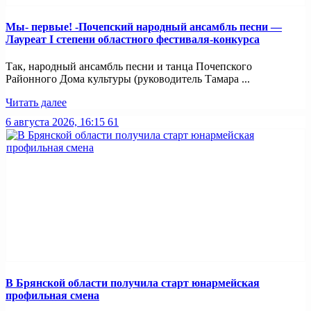
Мы- первые! -Почепский народный ансамбль песни —
Лауреат I степени областного фестиваля-конкурса
Так, народный ансамбль песни и танца Почепского
Районного Дома культуры (руководитель Тамара ...
Читать далее
6 августа 2026, 16:15
61
В Брянской области получила старт юнармейская
профильная смена