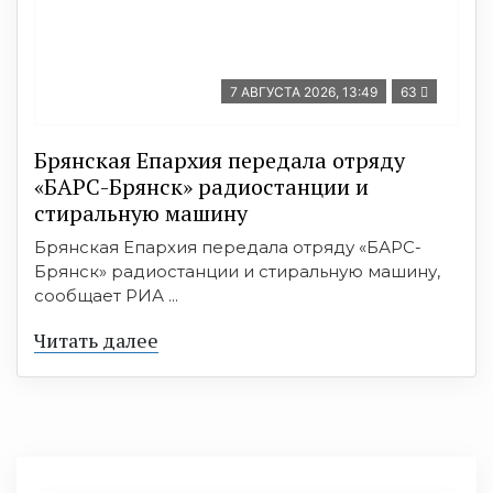
7 АВГУСТА 2026, 13:49
63
Брянская Епархия передала отряду
«БАРС-Брянск» радиостанции и
стиральную машину
Брянская Епархия передала отряду «БАРС-
Брянск» радиостанции и стиральную машину,
сообщает РИА ...
Читать далее