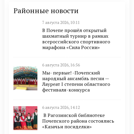
Районные новости
7 августа 2026, 10:11
В Почепе прошёл открытый
шахматный турнир в рамках
всероссийского спортивного
марафона «Сила России»
6 августа 2026, 16:56
Мы- первые! -Почепский
народный ансамбль песни —
Лауреат I степени областного
фестиваля-конкурса
6 августа 2026, 14:12
В Рагозинской библиотеке
Почепского района состоялись
«Казачьи посиделки»