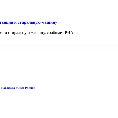
станции и стиральную машину
и и стиральную машину, сообщает РИА ...
о марафона «Сила России»