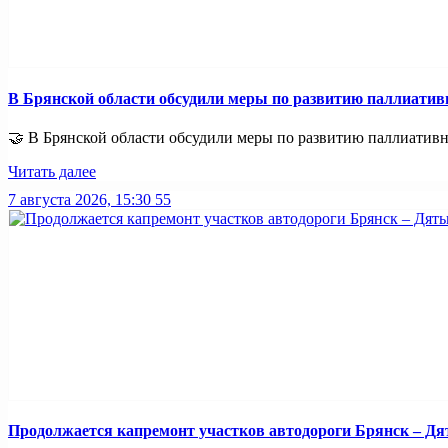
В Брянской области обсудили меры по развитию паллиати
🤝 В Брянской области обсудили меры по развитию паллиативно
Читать далее
7 августа 2026, 15:30
55
Продолжается капремонт участков автодороги Брянск – Дя