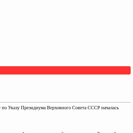
ду по Указу Президиума Верховного Совета СССР началась