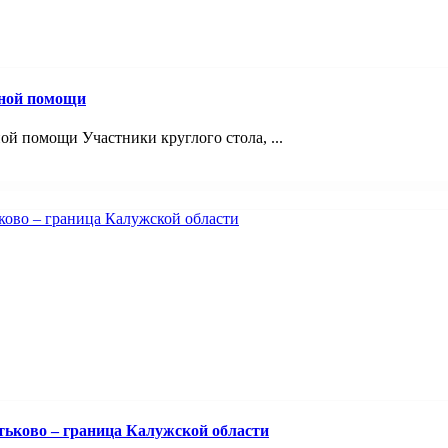
вной помощи
й помощи Участники круглого стола, ...
тьково – граница Калужской области