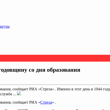
льтура
годовщину со дня образования
ования, сообщает РИА «Стрела» . Именно в этот день в 1944 го
служба ...
ования, сообщает РИА «
Стрела
» .