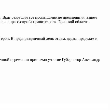
од. Враг разрушил все промышленные предприятия, вывел
али в пресс-служба правительства Брянской области.
Герои. В предпраздничный день отцам, дедам, прадедам и
венной церемонии принимал участие Губернатор Александр