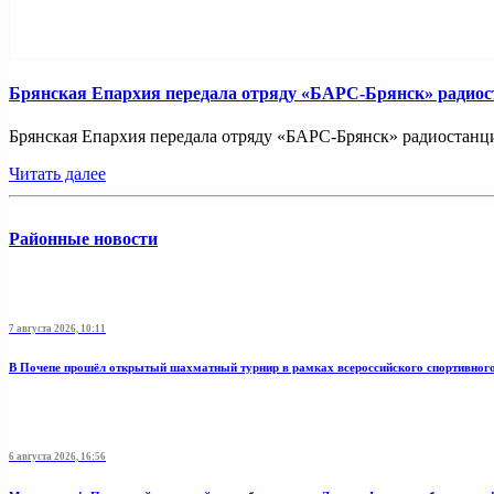
Брянская Епархия передала отряду «БАРС-Брянск» радио
Брянская Епархия передала отряду «БАРС-Брянск» радиостанци
Читать далее
Районные новости
7 августа 2026, 10:11
В Почепе прошёл открытый шахматный турнир в рамках всероссийского спортивног
6 августа 2026, 16:56