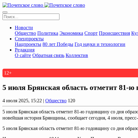
Новости
Общество
Политика
Экономика
Спорт
Происшествия
Ку
Спецпроекты
Нацпроекты
80 лет Победы
Год науки и технологии
Редакция
О сайте
Обратная связь
Коллектив
12+
5 июля Брянская область отметит 81-ю 
4 июля 2025, 15:22 |
Общество
120
5 июля Брянская область отметит 81-ю годовщину со дня образ
новейшая история Брянщины, сообщает сегодня, 4 июля, пресс-
5 июля Брянская область отметит 81-ю годовщину со дня образ