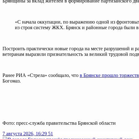
Брянщины за вклад жителей в формирование партизанского дви
«С начала оккупации, по выражению одной из фронтовых
из строя систему ЖКХ. Брянск и районные города были в 
Построить практически новые города на месте разрушений и ра
ветеранам выразили признательность за великий трудовой подв
Ранее РИА «Стрела» сообщало, что
в Брянске прошло торжеств
Богомаз.
Фото: пресс-служба правительства Брянской области
7 августа 2026, 16:29
51