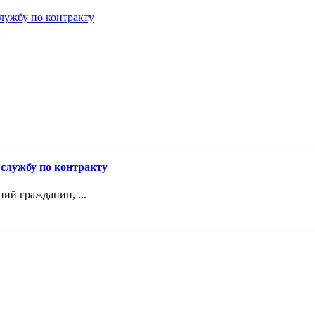
службу по контракту
й гражданин, ...