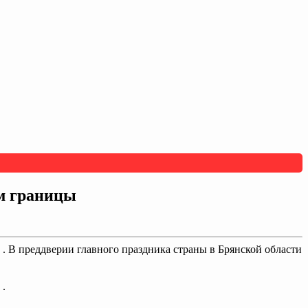
м границы
 В преддверии главного праздника страны в Брянской области
 .