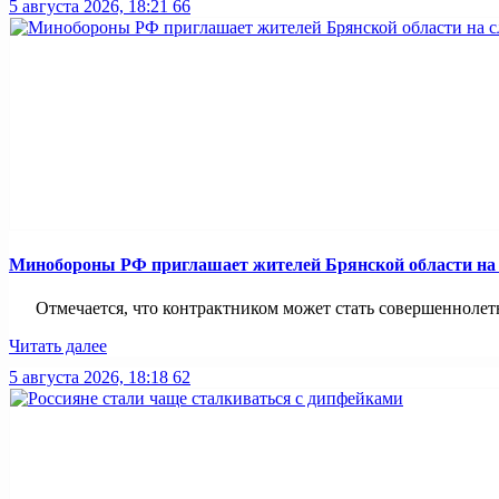
5 августа 2026, 18:21
66
Минобoроны РФ приглaшaет житeлeй Брянской области на 
Отмечается, что контрактником может стать совершеннолетни
Читать далее
5 августа 2026, 18:18
62