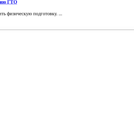
нию ГТО
ь физическую подготовку. ...