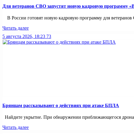
Для ветеранов СВО запустят новую кадровую программу «
В России готовят новую кадровую программу для ветеранов С
Читать далее
5 августа 2026, 18:23
73
Брянцам рассказывают о действиях при атаке БПЛА
Найдите укрытие. При обнаружении приближающегося дрона и
Читать далее