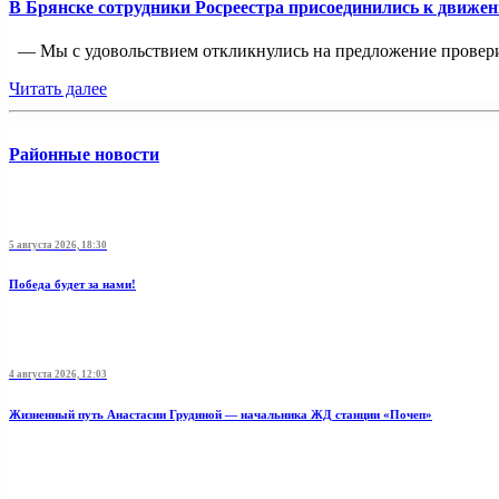
В Брянске сотрудники Росреестра присоединились к движе
— Мы с удовольствием откликнулись на предложение проверит
Читать далее
Районные новости
5 августа 2026, 18:30
Победа будет за нами!
4 августа 2026, 12:03
Жизненный путь Анастасии Грудиной — начальника ЖД станции «Почеп»