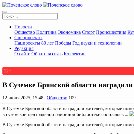
Новости
Общество
Политика
Экономика
Спорт
Происшествия
Ку
Спецпроекты
Нацпроекты
80 лет Победы
Год науки и технологии
Редакция
О сайте
Обратная связь
Коллектив
12+
В Суземке Брянской области наградил
12 июня 2025, 15:48 |
Общество
109
В Суземке Брянской области наградили жителей, которые пом
в суземской центральной районной библиотеке состоялось ...
В Суземке Брянской области наградили жителей, которые пом