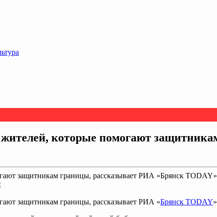
льтура
и жителей, которые помогают защитника
огают защитникам границы, рассказывает РИА «Брянск TODAY» .
огают защитникам границы, рассказывает РИА «
Брянск TODAY
»