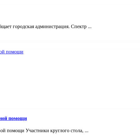
щает городская администрация. Спектр ...
вной помощи
й помощи Участники круглого стола, ...