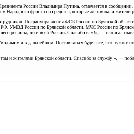
резидента России Владимира Путина, отмечается в сообщении. 
ием Народного фронта на средства, которые жертвовали жители 
сотрудников Погрануправления ФСБ России по Брянской области
 РФ, УМВД России по Брянской области, МЧС России по Брянско
шего региона, но и всей России. Спасибо вам!», — написал глава
бходимом и в дальнейшем. Поставляться будет все, что нужно: п
том и жителями Брянской области. Спасибо за службу!», — поб