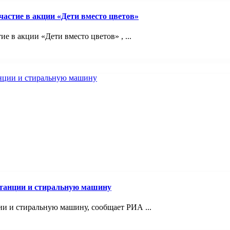
астие в акции «Дети вместо цветов»
 в акции «Дети вместо цветов» , ...
станции и стиральную машину
и и стиральную машину, сообщает РИА ...