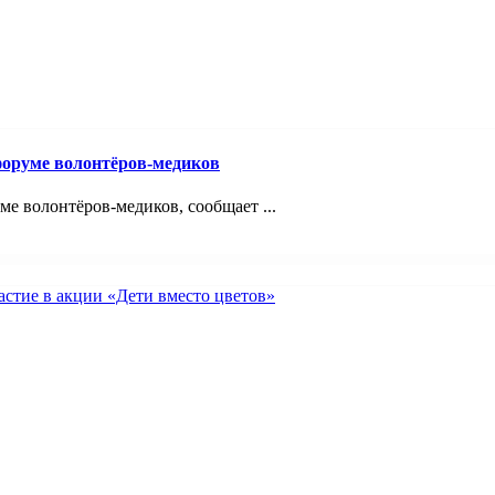
оруме волонтёров-медиков
 волонтёров-медиков, сообщает ...