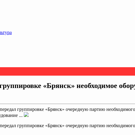
льтура
 группировке «Брянск» необходимое обор
передал группировке «Брянск» очередную партию необходимого 
дование ...
 передал группировке «Брянск» очередную партию необходимого 