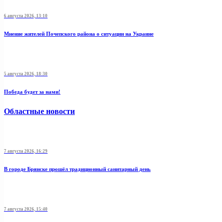
6 августа 2026, 13:10
Мнение жителей Почепского района о ситуации на Украине
5 августа 2026, 18:30
Победа будет за нами!
Областные новости
7 августа 2026, 16:29
В городе Брянске прошёл традиционный санитарный день
7 августа 2026, 15:40