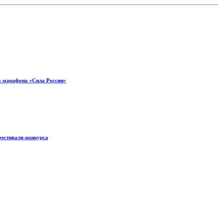
о марафона «Сила России»
фестиваля-конкурса