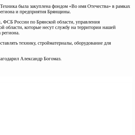
Техника была закуплена фондом «Во имя Отечества» в рамках
региона и предприятия Брянщины.
, ФСБ России по Брянской области, управления
й области, которые несут службу на территории нашей
 региона.
оставлять технику, стройматериалы, оборудование для
лагодарил Александр Богомаз.