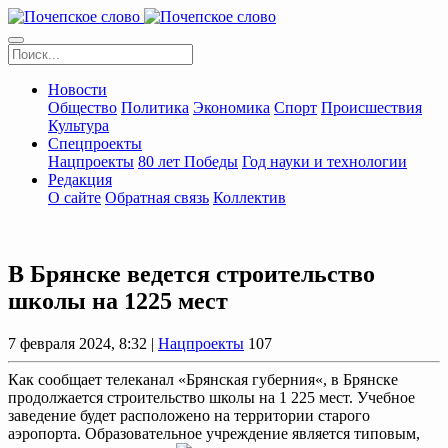
Новости
Общество
Политика
Экономика
Спорт
Происшествия
Культура
Спецпроекты
Нацпроекты
80 лет Победы
Год науки и технологии
Редакция
О сайте
Обратная связь
Коллектив
В Брянске ведется строительство
школы на 1225 мест
7 февраля 2024, 8:32 |
Нацпроекты
107
Как сообщает телеканал «Брянская губерния«, в Брянске
продолжается строительство школы на 1 225 мест. Учебное
заведение будет расположено на территории старого
аэропорта. Образовательное учреждение является типовым,