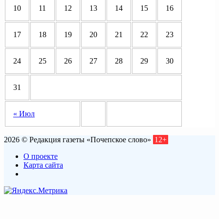
10
11
12
13
14
15
16
17
18
19
20
21
22
23
24
25
26
27
28
29
30
31
« Июл
2026 © Редакция газеты «Почепское слово»
12+
О проекте
Карта сайта