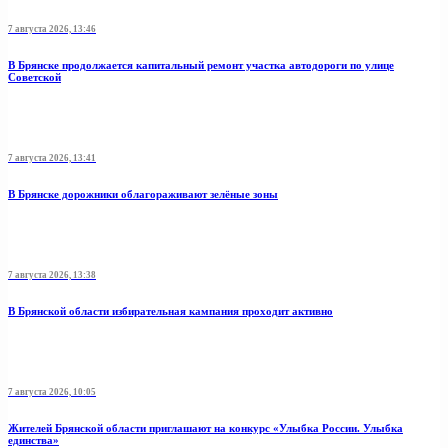
7 августа 2026, 13:46
В Брянске продолжается капитальный ремонт участка автодороги по улице
Советской
7 августа 2026, 13:41
В Брянске дорожники облагораживают зелёные зоны
7 августа 2026, 13:38
В Брянской области избирательная кампания проходит активно
7 августа 2026, 10:05
Жителей Брянской области приглашают на конкурс «Улыбка России. Улыбка
единства»