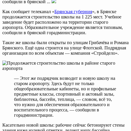
сообщили в брянской ...
Как сообщает телеканал «
Брянская губерния
«, в Брянске
продолжается строительство школы на 1 225 мест. Учебное
заведение будет расположено на территории старого
аэропорта. Образовательное учреждение является типовым,
сообщили в брянской горадминистрации.
Такие же школы были открыты по улицам Грибачёва и Романа
Брянского. Ещё одна строится на улице Флотской. Подрядная
организация по всем объектам — компания «Стройдело».
— Этот же подрядчик возводит и новую школу на
старом аэропорту. Здесь будут не только
общеобразовательные кабинеты, но и профильные
предметные классы, спортивный и актовый залы,
библиотека, бассейн, теплица, — словом, всё то,
что нужно для обеспечения образовательного и
воспитательного процесса, — сообщили в
горадминистрации.
Касательно новой школы: рабочие сейчас бетонируют стены
здания ниже нулевой отметки, делают чашу бассейна,