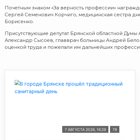
Почетным знаком «За верность профессии» награжд
Сергей Семенович Корчиго, медицинская сестра дн
Борисенко.
Присутствующие депутат Брянской областной Думы 
Александр Сысоев, главврач больницы Андрей Бело
оценкой труда и пожелали им дальнейших професси
7 АВГУСТА 2026, 16:29
78