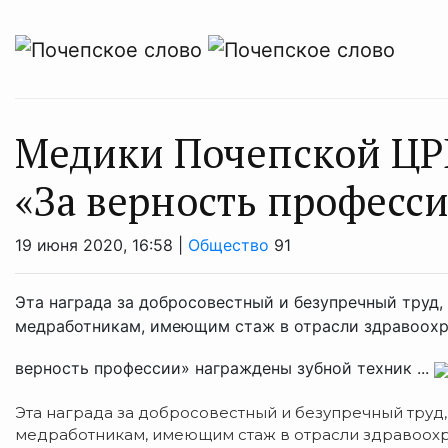
Медики Почепской ЦР
«За верность професс
19 июня 2020, 16:58 |
Общество
91
Эта награда за добросовестный и безупречный труд
медработникам, имеющим стаж в отрасли здравоохра
верность профессии» награждены зубной техник ...
Эта награда за добросовестный и безупречный труд
медработникам, имеющим стаж в отрасли здравоохра