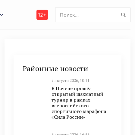
12+
Районные новости
7 августа 2026, 10:11
В Почепе прошёл
открытый шахматный
турнир в рамках
всероссийского
спортивного марафона
«Сила России»
6 августа 2026, 16:56