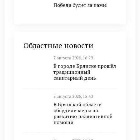
Победа будет за нами!
Областные новости
7 августа 2026, 16:29
В городе Брянске прошёл
традиционный
санитарный день
7 августа 2026, 15:40
В Брянской области
обсудили меры по
развитию паллиативной
помощи