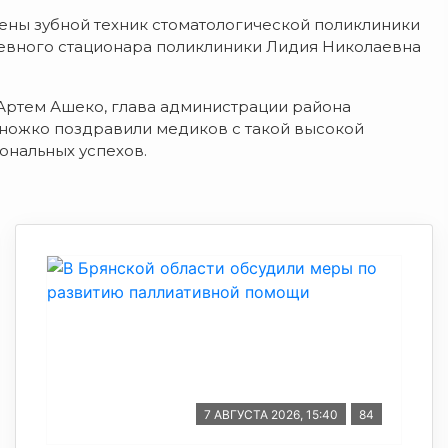
ены зубной техник стоматологической поликлиники
евного стационара поликлиники Лидия Николаевна
Артем Ашеко, глава администрации района
ножко поздравили медиков с такой высокой
ональных успехов.
7 АВГУСТА 2026, 15:40
84