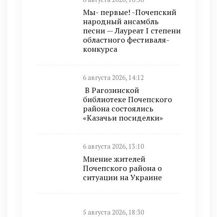
Мы- первые! -Почепский
народный ансамбль
песни — Лауреат I степени
областного фестиваля-
конкурса
6 августа 2026, 14:12
В Рагозинской
библиотеке Почепского
района состоялись
«Казачьи посиделки»
6 августа 2026, 13:10
Мнение жителей
Почепского района о
ситуации на Украине
5 августа 2026, 18:30