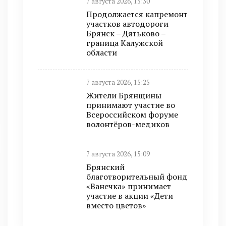
7 августа 2026, 15:30
Продолжается капремонт
участков автодороги
Брянск – Дятьково –
граница Калужской
области
7 августа 2026, 15:25
Жители Брянщины
принимают участие во
Всероссийском форуме
волонтёров-медиков
7 августа 2026, 15:09
Брянский
благотворительный фонд
«Ванечка» принимает
участие в акции «Дети
вместо цветов»