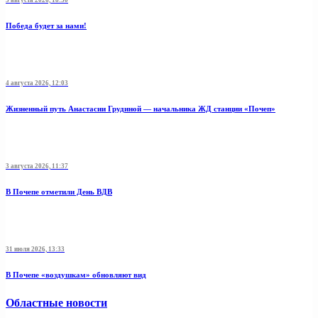
5 августа 2026, 18:30
Победа будет за нами!
4 августа 2026, 12:03
Жизненный путь Анастасии Грудиной — начальника ЖД станции «Почеп»
3 августа 2026, 11:37
В Почепе отметили День ВДВ
31 июля 2026, 13:33
В Почепе «воздушкам» обновляют вид
Областные новости