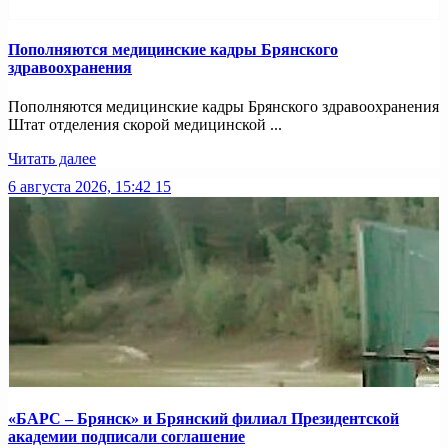
Пополняются медицинские кадры Брянского
здравоохранения
Пополняются медицинские кадры Брянского здравоохранения
Штат отделения скорой медицинской ...
Читать далее
6 августа 2026, 15:42
15
«БАРС – Брянск» и Брянский филиал Президентской
академии подписали соглашение