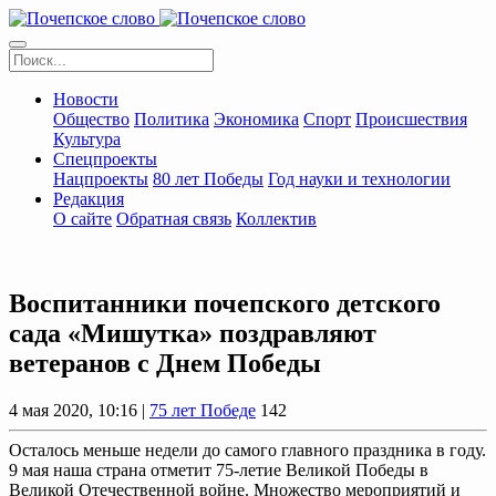
Новости
Общество
Политика
Экономика
Спорт
Происшествия
Культура
Спецпроекты
Нацпроекты
80 лет Победы
Год науки и технологии
Редакция
О сайте
Обратная связь
Коллектив
Воспитанники почепского детского
сада «Мишутка» поздравляют
ветеранов с Днем Победы
4 мая 2020, 10:16 |
75 лет Победе
142
Осталось меньше недели до самого главного праздника в году.
9 мая наша страна отметит 75-летие Великой Победы в
Великой Отечественной войне. Множество мероприятий и