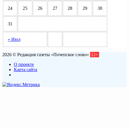
24
25
26
27
28
29
30
31
« Июл
2026 © Редакция газеты «Почепское слово»
12+
О проекте
Карта сайта