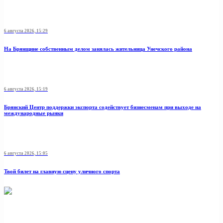
6 августа 2026, 15:29
На Брянщине собственным делом занялась жительница Унечского района
6 августа 2026, 15:19
Брянский Центр поддержки экспорта содействует бизнесменам при выходе на
международные рынки
6 августа 2026, 15:05
Твой билет на главную сцену уличного спорта