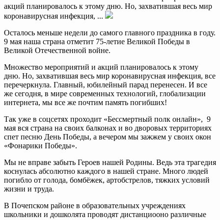
акций планировалось к этому дню. Но, захватившая весь мир
коронавирусная инфекция, ...
Осталось меньше недели до самого главного праздника в году.
9 мая наша страна отметит 75-летие Великой Победы в
Великой Отечественной войне.
Множество мероприятий и акций планировалось к этому
дню. Но, захватившая весь мир коронавирусная инфекция, все
перечеркнула. Главный, юбилейный парад перенесен. И все
же сегодня, в мире современных технологий, глобализации
интернета, мы все же почтим память погибших!
Так уже в соцсетях проходит «Бессмертный полк онлайн», 9
мая вся страна на своих балконах и во дворовых территориях
спет песню День Победы, а вечером мы зажжем у своих окон
«Фонарики Победы».
Мы не вправе забыть Героев нашей Родины. Ведь эта трагедия
коснулась абсолютно каждого в нашей стране. Много людей
погибло от голода, бомбёжек, артобстрелов, тяжких условий
жизни и труда.
В Почепском районе в образовательных учреждениях
школьники и дошколята проводят дистанциооно различные