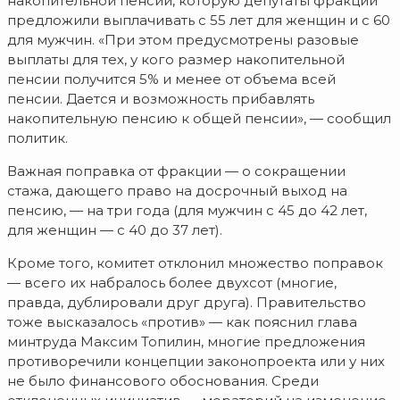
накопительной пенсии, которую депутаты фракции
предложили выплачивать с 55 лет для женщин и с 60
для мужчин. «При этом предусмотрены разовые
выплаты для тех, у кого размер накопительной
пенсии получится 5% и менее от объема всей
пенсии. Дается и возможность прибавлять
накопительную пенсию к общей пенсии», — сообщил
политик.
Важная поправка от фракции — о сокращении
стажа, дающего право на досрочный выход на
пенсию, — на три года (для мужчин с 45 до 42 лет,
для женщин — с 40 до 37 лет).
Кроме того, комитет отклонил множество поправок
— всего их набралось более двухсот (многие,
правда, дублировали друг друга). Правительство
тоже высказалось «против» — как пояснил глава
минтруда Максим Топилин, многие предложения
противоречили концепции законопроекта или у них
не было финансового обоснования. Среди