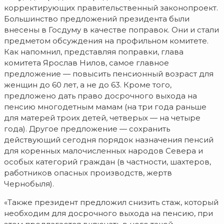
корректирующих правительственный законопроект.
Большинство предложений президента были
внесены в Госдуму в качестве поправок. Они и стали
предметом обсуждения на профильном комитете.
Как напомнил, представляя поправки, глава
комитета Ярослав Нилов, самое главное
предложение — повысить пенсионный возраст для
женщин до 60 лет, а не до 63. Кроме того,
предложено дать право досрочного выхода на
пенсию многодетным мамам (на три года раньше
для матерей троих детей, четверых — на четыре
года). Другое предложение — сохранить
действующий сегодня порядок назначения пенсий
для коренных малочисленных народов Севера и
особых категорий граждан (в частности, шахтеров,
работников опасных производств, жертв
Чернобыля).
«Также президент предложил снизить стаж, который
необходим для досрочного выхода на пенсию, при