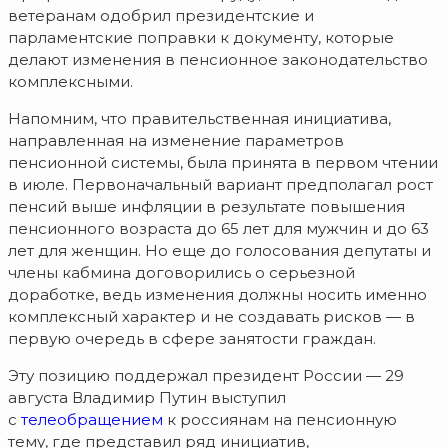
ветеранам одобрил президентские и
парламентские поправки к документу, которые
делают изменения в пенсионное законодательство
комплексными.
Напомним, что правительственная инициатива,
направленная на изменение параметров
пенсионной системы, была принята в первом чтении
в июле. Первоначальный вариант предполагал рост
пенсий выше инфляции в результате повышения
пенсионного возраста до 65 лет для мужчин и до 63
лет для женщин. Но еще до голосования депутаты и
члены кабмина договорились о серьезной
доработке, ведь изменения должны носить именно
комплексный характер и не создавать рисков — в
первую очередь в сфере занятости граждан.
Эту позицию поддержал президент России — 29
августа Владимир Путин выступил
с
телеобращением
к россиянам на пенсионную
тему, где представил ряд инициатив,