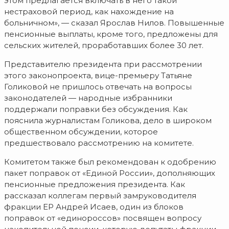
этом предлагается включать в него такой
нестраховой период, как нахождение на
больничном», — сказал Ярослав Нилов. Повышенные
пенсионные выплаты, кроме того, предложены для
сельских жителей, проработавших более 30 лет.
Представителю президента при рассмотрении
этого законопроекта, вице-премьеру Татьяне
Голиковой не пришлось отвечать на вопросы
законодателей — народные избранники
поддержали поправки без обсуждения. Как
пояснила журналистам Голикова, дело в широком
общественном обсуждении, которое
предшествовало рассмотрению на комитете.
Комитетом также был рекомендован к одобрению
пакет поправок от «Единой России», дополняющих
пенсионные предложения президента. Как
рассказал коллегам первый замруководителя
фракции ЕР Андрей Исаев, один из блоков
поправок от «единороссов» посвящен вопросу