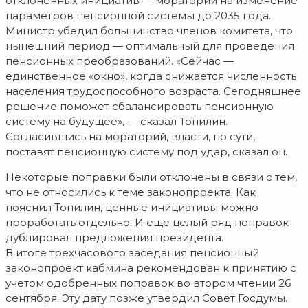
отклоненных инициатив — мораторий на изменение
параметров пенсионной системы до 2035 года.
Министр убедил большинство членов комитета, что
нынешний период — оптимальный для проведения
пенсионных преобразований. «Сейчас —
единственное «окно», когда снижается численность
населения трудоспособного возраста. Сегодняшнее
решение поможет сбалансировать пенсионную
систему на будущее», — сказал Топилин.
Согласившись на мораторий, власти, по сути,
поставят пенсионную систему под удар, сказал он.
Некоторые поправки были отклонены в связи с тем,
что не относились к теме законопроекта. Как
пояснил Топилин, ценные инициативы можно
проработать отдельно. И еще целый ряд поправок
дублировал предложения президента.
В итоге трехчасового заседания пенсионный
законопроект кабмина рекомендован к принятию с
учетом одобренных поправок во втором чтении 26
сентября. Эту дату позже утвердил Совет Госдумы.