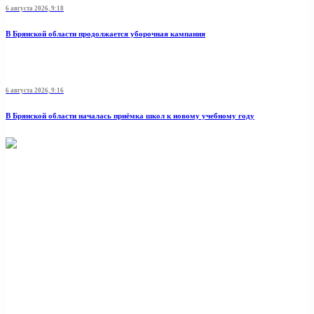
6 августа 2026, 9:18
В Брянской области продолжается уборочная кампания
6 августа 2026, 9:16
В Брянской области началась приёмка школ к новому учебному году