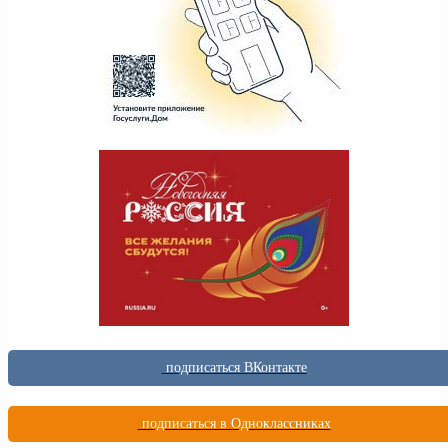
подписаться ВКонтакте
подписаться в Одноклассниках