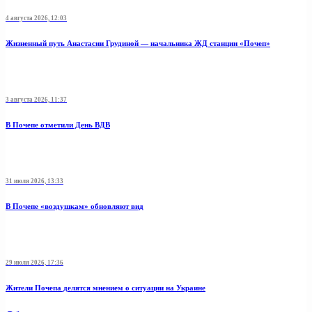
4 августа 2026, 12:03
Жизненный путь Анастасии Грудиной — начальника ЖД станции «Почеп»
3 августа 2026, 11:37
В Почепе отметили День ВДВ
31 июля 2026, 13:33
В Почепе «воздушкам» обновляют вид
29 июля 2026, 17:36
Жители Почепа делятся мнением о ситуации на Украине