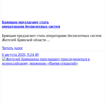
Брянцам предлагают стать
оперaторами бeспилотных систeм
Брянцам предлагают стать оперaторами бeспилотных систeм
Жителей Брянской области ...
Читать далее
6 августа 2026, 9:24
40