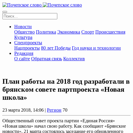
Новости
Общество
Политика
Экономика
Спорт
Происшествия
Культура
Спецпроекты
Нацпроекты
80 лет Победы
Год науки и технологии
Редакция
О сайте
Обратная связь
Коллектив
План работы на 2018 год разработали в
брянском совете партпроекта «Новая
школа»
23 марта 2018, 14:06 |
Регион
70
Общественный совет проекта партии «Единая Россия»
«Новая школа» начал свою работу. Как сообщают «Брянские
новости», 21 марта состоялось заседание его обновленного