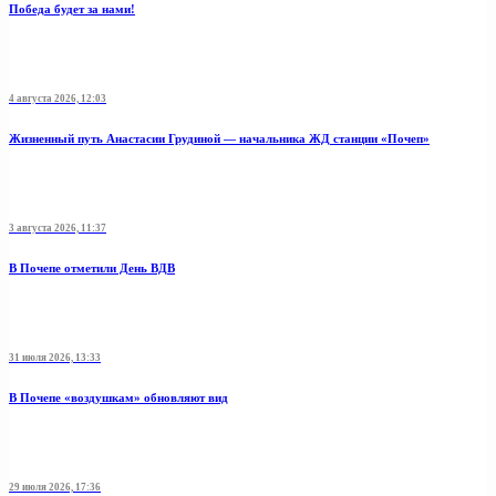
Победа будет за нами!
4 августа 2026, 12:03
Жизненный путь Анастасии Грудиной — начальника ЖД станции «Почеп»
3 августа 2026, 11:37
В Почепе отметили День ВДВ
31 июля 2026, 13:33
В Почепе «воздушкам» обновляют вид
29 июля 2026, 17:36