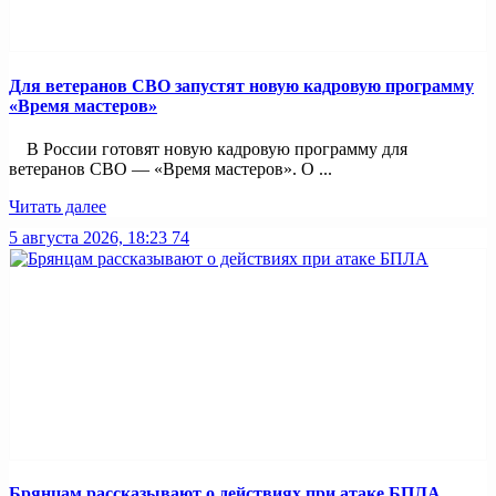
Для ветеранов СВО запустят новую кадровую программу
«Время мастеров»
В России готовят новую кадровую программу для
ветеранов СВО — «Время мастеров». О ...
Читать далее
5 августа 2026, 18:23
74
Брянцам рассказывают о действиях при атаке БПЛА