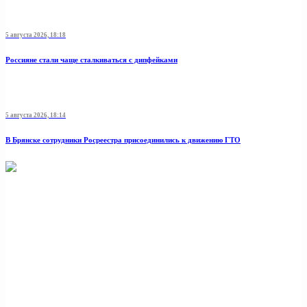
5 августа 2026, 18:18
Россияне стали чаще сталкиваться с дипфейками
5 августа 2026, 18:14
В Брянске сотрудники Росреестра присоединились к движению ГТО