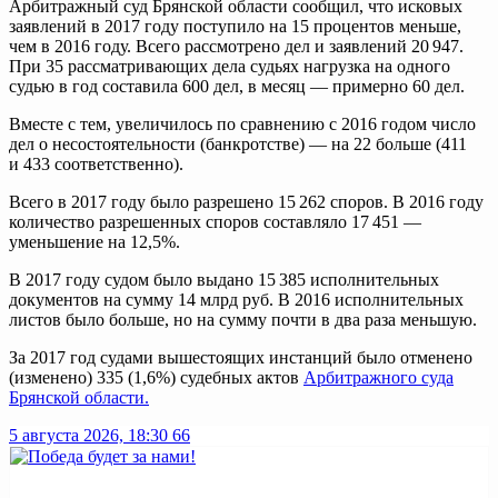
Арбитражный суд Брянской области сообщил, что исковых
заявлений в 2017 году поступило на 15 процентов меньше,
чем в 2016 году. Всего рассмотрено дел и заявлений 20 947.
При 35 рассматривающих дела судьях нагрузка на одного
судью в год составила 600 дел, в месяц — примерно 60 дел.
Вместе с тем, увеличилось по сравнению с 2016 годом число
дел о несостоятельности (банкротстве) — на 22 больше (411
и 433 соответственно).
Всего в 2017 году было разрешено 15 262 споров. В 2016 году
количество разрешенных споров составляло 17 451 —
уменьшение на 12,5%.
В 2017 году судом было выдано 15 385 исполнительных
документов на сумму 14 млрд руб. В 2016 исполнительных
листов было больше, но на сумму почти в два раза меньшую.
За 2017 год судами вышестоящих инстанций было отменено
(изменено) 335 (1,6%) судебных актов
Арбитражного суда
Брянской области.
5 августа 2026, 18:30
66