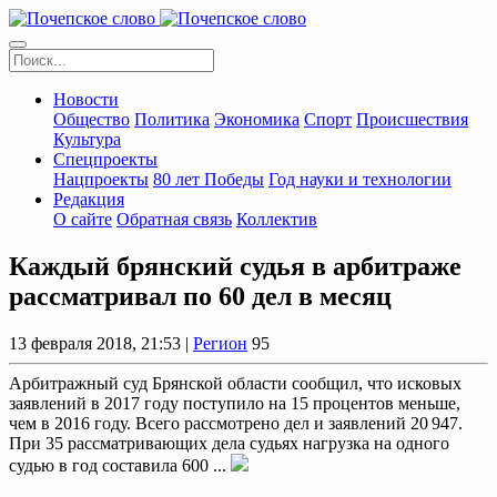
Новости
Общество
Политика
Экономика
Спорт
Происшествия
Культура
Спецпроекты
Нацпроекты
80 лет Победы
Год науки и технологии
Редакция
О сайте
Обратная связь
Коллектив
Каждый брянский судья в арбитраже
рассматривал по 60 дел в месяц
13 февраля 2018, 21:53 |
Регион
95
Арбитражный суд Брянской области сообщил, что исковых
заявлений в 2017 году поступило на 15 процентов меньше,
чем в 2016 году. Всего рассмотрено дел и заявлений 20 947.
При 35 рассматривающих дела судьях нагрузка на одного
судью в год составила 600 ...